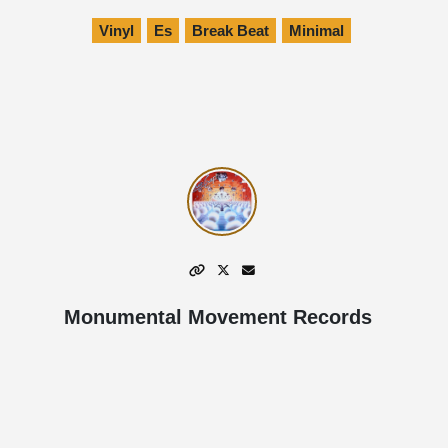
Vinyl
Es
Break Beat
Minimal
Monumental Movement Records