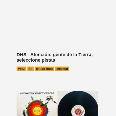
DHS - Atención, gente de la Tierra,
seleccione pistas
Vinyl
Es
Break Beat
Minimal