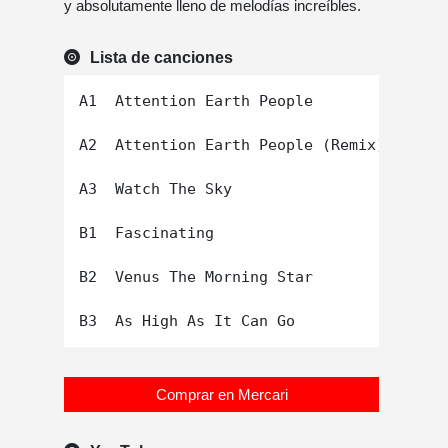
y absolutamente lleno de melodías increíbles.
Lista de canciones
A1  Attention Earth People

A2  Attention Earth People (Remix)

A3  Watch The Sky

B1  Fascinating

B2  Venus The Morning Star

Comprar en Mercari