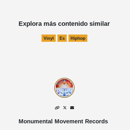
Explora más contenido similar
Vinyl
Es
Hiphop
Monumental Movement Records