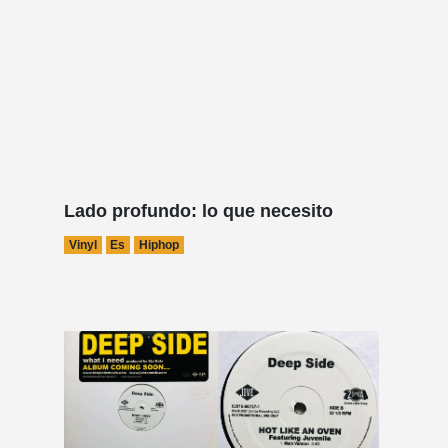
Lado profundo: lo que necesito
Vinyl
Es
Hiphop