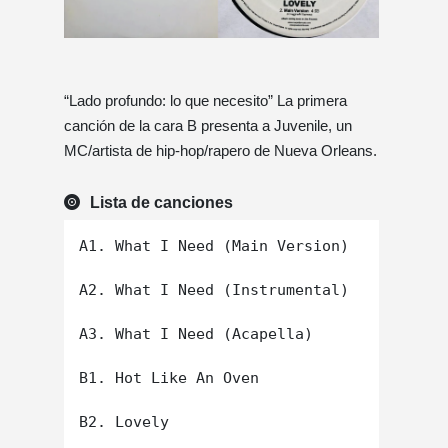
“Lado profundo: lo que necesito” La primera
canción de la cara B presenta a Juvenile, un
MC/artista de hip-hop/rapero de Nueva Orleans.
Lista de canciones
A1. What I Need (Main Version)

A2. What I Need (Instrumental)

A3. What I Need (Acapella)

B1. Hot Like An Oven
