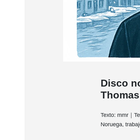
Disco n
Thomas,
Texto: mmr｜Tem
Noruega, trabaj