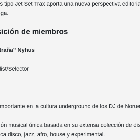
s tipo Jet Set Trax aporta una nueva perspectiva editoria
ega.
ición de miembros
xtraña” Nyhus
ist/Selector
mportante en la cultura underground de los DJ de Noru
ón musical única basada en su extensa colección de di
ca disco, jazz, afro, house y experimental.