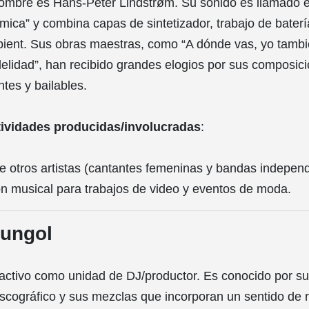
ombre es Hans-Peter Lindstrøm. Su sonido es llamado 
smica” y combina capas de sintetizador, trabajo de bater
ient. Sus obras maestras, como “A dónde vas, yo tambi
delidad”, han recibido grandes elogios por sus composic
tes y bailables.
tividades producidas/involucradas
:
 otros artistas (cantantes femeninas y bandas independ
n musical para trabajos de video y eventos de moda.
mungol
activo como unidad de DJ/productor. Es conocido por su
scográfico y sus mezclas que incorporan un sentido de ri