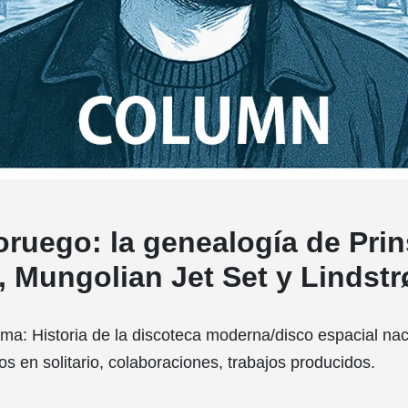
oruego: la genealogía de Prin
 Mungolian Jet Set y Lindst
a: Historia de la discoteca moderna/disco espacial nac
os en solitario, colaboraciones, trabajos producidos.