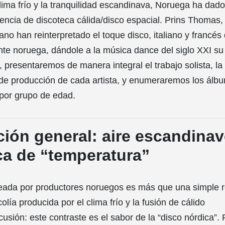
lima frío y la tranquilidad escandinava, Noruega ha dado
encia de discoteca cálida/disco espacial. Prins Thomas,
ano han reinterpretado el toque disco, italiano y francés
nte noruega, dándole a la música dance del siglo XXI su
, presentaremos de manera integral el trabajo solista, la
 de producción de cada artista, y enumeraremos los álb
or grupo de edad.
ción general: aire escandinav
ca de “temperatura”
reada por productores noruegos es más que una simple 
olía producida por el clima frío y la fusión de cálido
cusión: este contraste es el sabor de la “disco nórdica”