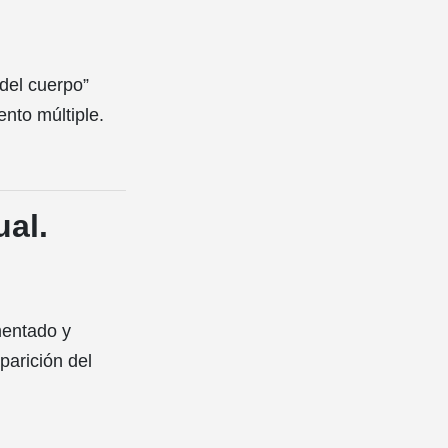
del cuerpo”
nto múltiple.
ual.
mentado y
parición del