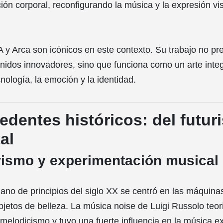
ción corporal, reconfigurando la música y la expresión v
 y Arca son icónicos en este contexto. Su trabajo no pr
idos innovadores, sino que funciona como un arte integ
cnología, la emoción y la identidad.
edentes históricos: del futur
al
urismo y experimentación musical
liano de principios del siglo XX se centró en las máquinas
bjetos de belleza. La música noise de Luigi Russolo teor
 melodicismo y tuvo una fuerte influencia en la música e