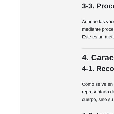
3-3. Pro
Aunque las voce
mediante proces
Este es un méto
4. Carac
4-1. Reco
Como se ve en 
representado de
cuerpo, sino su 