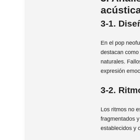
acústica
3-1. Dise
En el pop neofut
destacan como “
naturales. Fall
expresión emoc
3-2. Ritm
Los ritmos no e
fragmentados y a
establecidos y