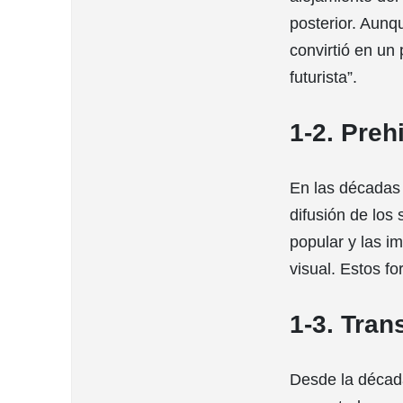
posterior. Aunq
convirtió en un 
futurista”.
1-2. Preh
En las décadas 
difusión de los
popular y las im
visual. Estos f
1-3. Tran
Desde la década