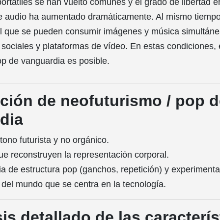
rtátiles se han vuelto comunes y el grado de libertad e
e audio ha aumentado dramáticamente. Al mismo tiempo
el que se pueden consumir imágenes y música simultán
 sociales y plataformas de vídeo. En estas condiciones, 
p de vanguardia es posible.
ición de neofuturismo / pop 
dia
tono futurista y no orgánico.
ue reconstruyen la representación corporal.
a de estructura pop (ganchos, repetición) y experimenta
 del mundo que se centra en la tecnología.
sis detallado de las caracterís