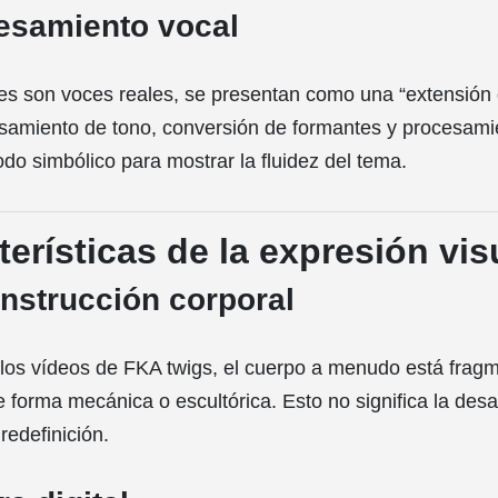
cesamiento vocal
s son voces reales, se presentan como una “extensión 
amiento de tono, conversión de formantes y procesamie
do simbólico para mostrar la fluidez del tema.
terísticas de la expresión vis
nstrucción corporal
los vídeos de FKA twigs, el cuerpo a menudo está frag
 forma mecánica o escultórica. Esto no significa la desa
redefinición.