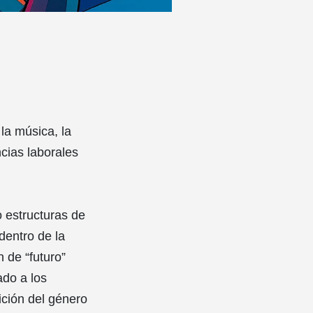
la música, la
ncias laborales
 estructuras de
dentro de la
n de “futuro”
ado a los
nición del género