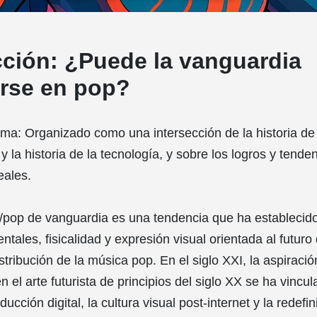
cción: ¿Puede la vanguardia
irse en pop?
: Organizado como una intersección de la historia de 
e y la historia de la tecnología, y sobre los logros y tende
eales.
/pop de vanguardia es una tendencia que ha establecido
tales, fisicalidad y expresión visual orientada al futuro 
stribución de la música pop. En el siglo XXI, la aspiració
n el arte futurista de principios del siglo XX se ha vincul
ucción digital, la cultura visual post-internet y la redefi