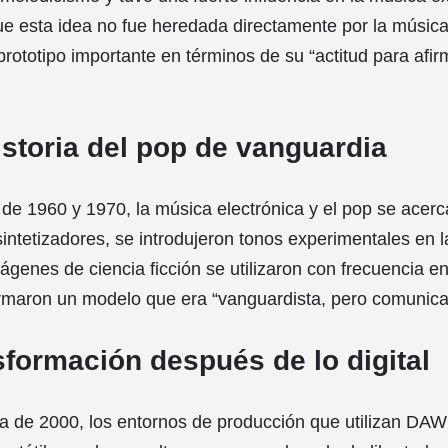
ue esta idea no fue heredada directamente por la música
prototipo importante en términos de su “actitud para afir
istoria del pop de vanguardia
de 1960 y 1970, la música electrónica y el pop se acerc
 sintetizadores, se introdujeron tonos experimentales en 
ágenes de ciencia ficción se utilizaron con frecuencia e
ormaron un modelo que era “vanguardista, pero comunica
sformación después de lo digital
 de 2000, los entornos de producción que utilizan DAW