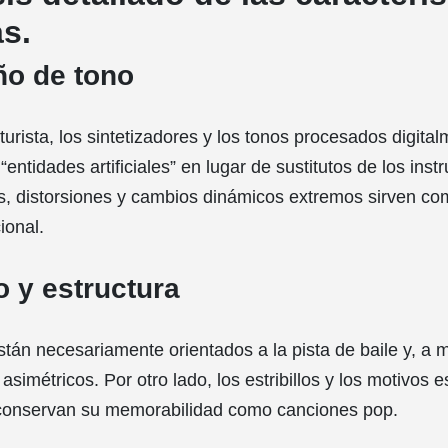
s.
ño de tono
urista, los sintetizadores y los tonos procesados ​​digita
entidades artificiales” en lugar de sustitutos de los ins
os, distorsiones y cambios dinámicos extremos sirven co
ional.
o y estructura
stán necesariamente orientados a la pista de baile y, a
simétricos. Por otro lado, los estribillos y los motivos 
 conservan su memorabilidad como canciones pop.