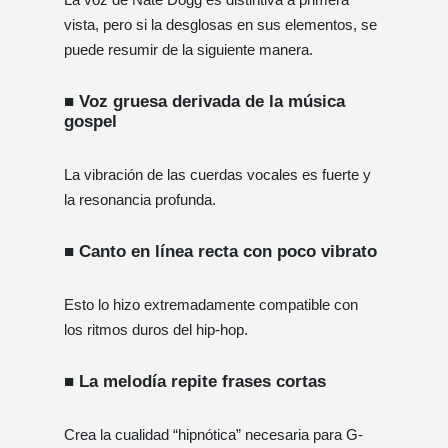
vista, pero si la desglosas en sus elementos, se
puede resumir de la siguiente manera.
■ Voz gruesa derivada de la música
gospel
La vibración de las cuerdas vocales es fuerte y
la resonancia profunda.
■ Canto en línea recta con poco vibrato
Esto lo hizo extremadamente compatible con
los ritmos duros del hip-hop.
■ La melodía repite frases cortas
Crea la cualidad “hipnótica” necesaria para G-