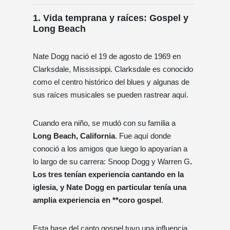
1. Vida temprana y raíces: Gospel y
Long Beach
Nate Dogg nació el 19 de agosto de 1969 en
Clarksdale, Mississippi. Clarksdale es conocido
como el centro histórico del blues y algunas de
sus raíces musicales se pueden rastrear aquí.
Cuando era niño, se mudó con su familia a
Long Beach, California
. Fue aquí donde
conoció a los amigos que luego lo apoyarían a
lo largo de su carrera: Snoop Dogg y Warren G
.
Los tres tenían experiencia cantando en la
iglesia, y Nate Dogg en particular tenía una
amplia experiencia en **coro gospel
.
Esta base del canto gospel tuvo una influencia