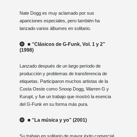
Nate Dogg es muy aclamado por sus
apariciones especiales, pero también ha
lanzado varios álbumes en solitario.
■ “Clásicos de G-Funk, Vol. 1 y 2”
(1998)
Lanzado después de un largo período de
producción y problemas de transferencia de
etiquetas. Participaron muchos artistas de la
Costa Oeste como Snoop Dogg, Warren G y
Kurupt, y fue un trabajo que mostró la esencia
del G-Funk en su forma más pura.
■ “La música y yo” (2001)
Su trabajo en solitario de mayor éxito comercial.