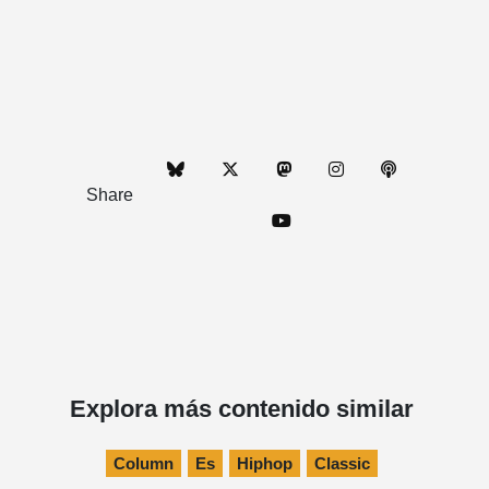
Share
Explora más contenido similar
Column
Es
Hiphop
Classic