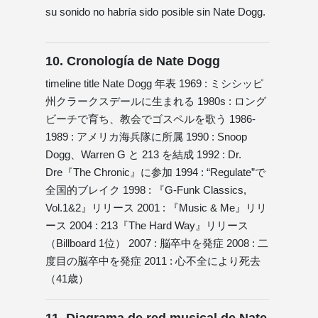
su sonido no habría sido posible sin Nate Dogg.
10. Cronología de Nate Dogg
timeline title Nate Dogg 年表 1969 : ミシシッピ
州クラークスデールに生まれる 1980s : ロング
ビーチで育ち、教会でゴスペルを歌う 1986-
1989 : アメリカ海兵隊に所属 1990 : Snoop
Dogg、Warren G と 213 を結成 1992 : Dr.
Dre『The Chronic』に参加 1994 : “Regulate”で
全国的ブレイク 1998 : 『G-Funk Classics,
Vol.1&2』リリース 2001 : 『Music & Me』リリ
ース 2004 : 213『The Hard Way』リリース
（Billboard 1位） 2007 : 脳卒中を発症 2008 : 二
度目の脳卒中を発症 2011 : 心不全により死去
（41歳）
11. Diagrama de red musical de Nate