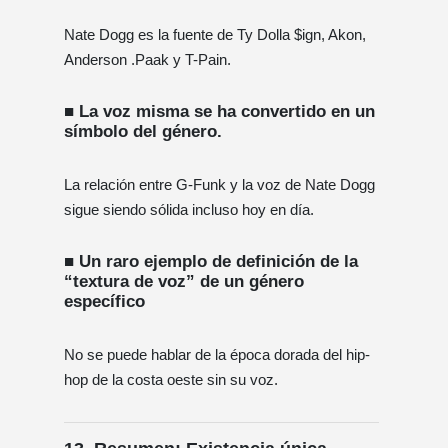
Nate Dogg es la fuente de Ty Dolla $ign, Akon,
Anderson .Paak y T-Pain.
■ La voz misma se ha convertido en un
símbolo del género.
La relación entre G-Funk y la voz de Nate Dogg
sigue siendo sólida incluso hoy en día.
■ Un raro ejemplo de definición de la
“textura de voz” de un género
específico
No se puede hablar de la época dorada del hip-
hop de la costa oeste sin su voz.