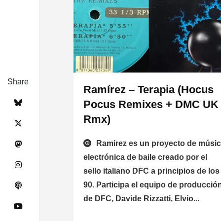
Share
Ramírez – Terapia (Hocus
Pocus Remixes + DMC UK
Rmx)
Ramirez es un proyecto de músi
electrónica de baile creado por el
sello italiano DFC a principios de los
90. Participa el equipo de producció
de DFC, Davide Rizzatti, Elvio...