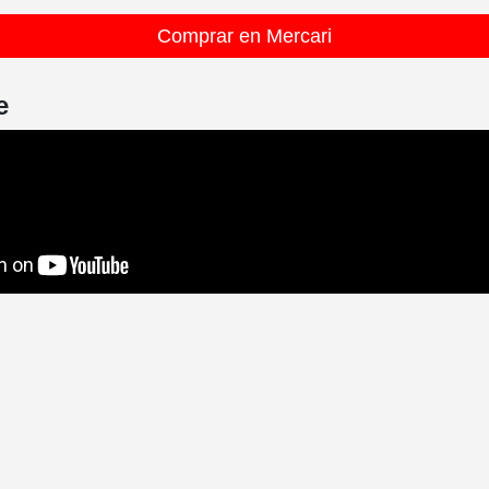
Comprar en Mercari
e