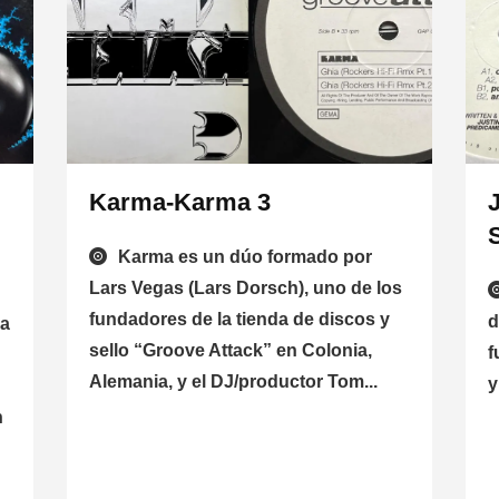
Karma-Karma 3
Karma es un dúo formado por
Lars Vegas (Lars Dorsch), uno de los
fundadores de la tienda de discos y
d
ca
sello “Groove Attack” en Colonia,
f
Alemania, y el DJ/productor Tom...
y
n