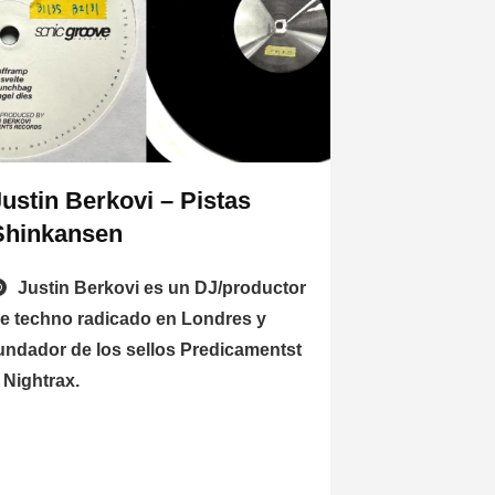
Justin Berkovi – Pistas
Shinkansen
Justin Berkovi es un DJ/productor
e techno radicado en Londres y
undador de los sellos Predicamentst
 Nightrax.