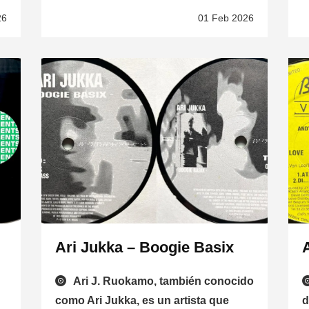
26
01 Feb 2026
Ari Jukka – Boogie Basix
Ari J. Ruokamo, también conocido
como Ari Jukka, es un artista que
d