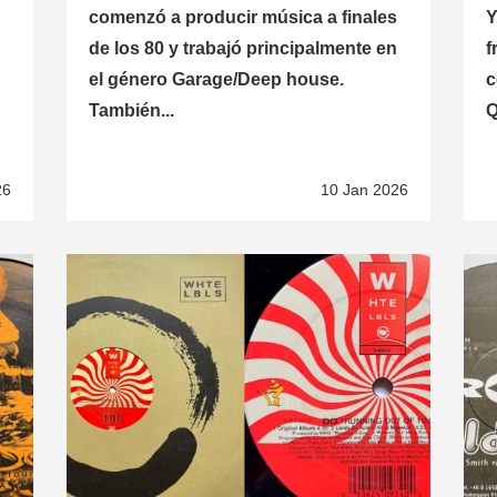
comenzó a producir música a finales
Y
de los 80 y trabajó principalmente en
f
el género Garage/Deep house.
c
También...
Q
26
10 Jan 2026