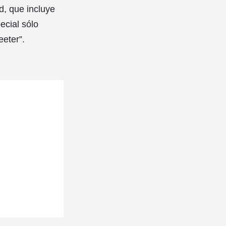
d, que incluye
ecial sólo
eeter”.