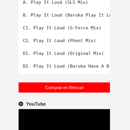
A. Play It Loud (SLS Mix)

B. Play It Loud (Baruka Play It Long Mix)

C1. Play It Loud (G-Force Mix)

C2. Play It Loud (Phont Mix)

D1. Play It Loud (Original Mix)

Comprar en Mercari
YouTube