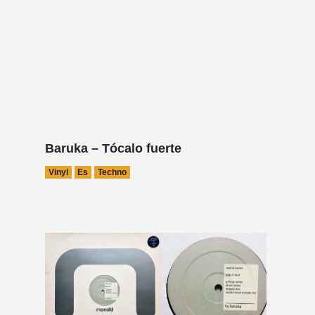
Baruka – Tócalo fuerte
Vinyl
Es
Techno