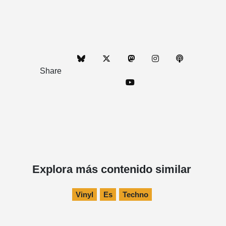
Share
Explora más contenido similar
Vinyl
Es
Techno