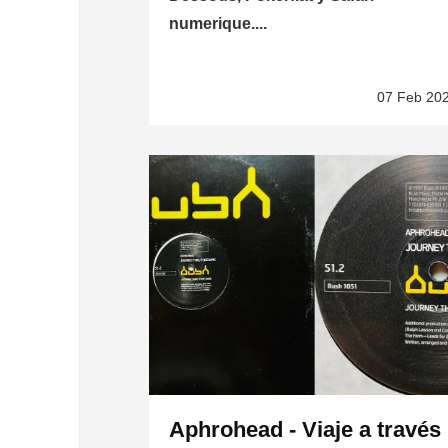
numerique....
07 Feb 20
Aphrohead - Viaje a través