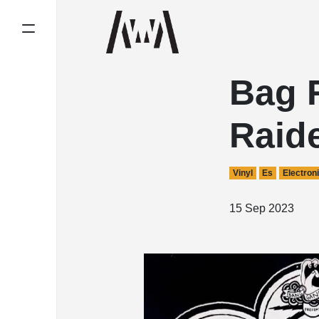
Bag 
Raid
Vinyl
Es
Electron
15 Sep 2023