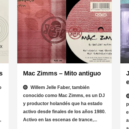
s
Mac Zimms – Mito antiguo
o
Willem Jelle Faber, también
conocido como Mac Zimms, es un DJ
y productor holandés que ha estado
p
activo desde finales de los años 1980.
e
,
Activo en las escenas de trance,...
a
a