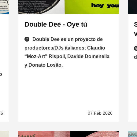
Double Dee - Oye tú
v
Double Dee es un proyecto de
productores/DJs italianos: Claudio
“Moz-Art” Rispoli, Davide Domenella
d
y Donato Losito.
o
26
07 Feb 2026