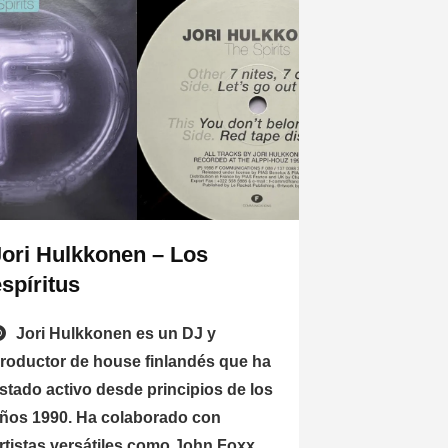
Jori Hulkkonen – Los
espíritus
Jori Hulkkonen es un DJ y
roductor de house finlandés que ha
stado activo desde principios de los
ños 1990. Ha colaborado con
rtistas versátiles como John Foxx,