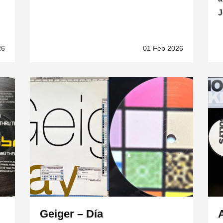
J
26
01 Feb 2026
Geiger – Día