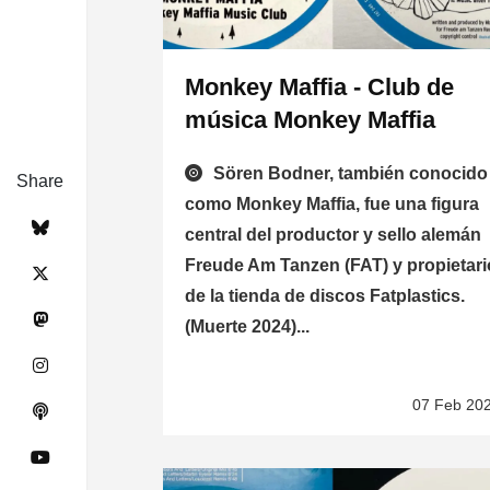
Monkey Maffia - Club de
música Monkey Maffia
Sören Bodner, también conocido
Share
como Monkey Maffia, fue una figura
central del productor y sello alemán
Freude Am Tanzen (FAT) y propietari
de la tienda de discos Fatplastics.
(Muerte 2024)...
07 Feb 20