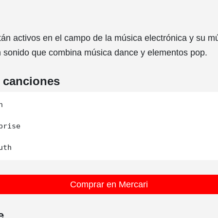
án activos en el campo de la música electrónica y su m
n sonido que combina música dance y elementos pop.
e canciones


rise

Comprar en Mercari
e