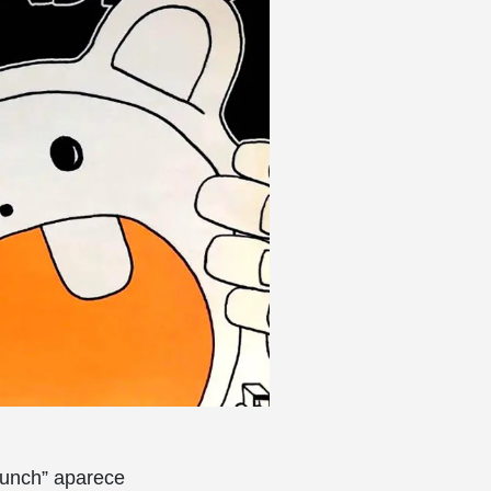
Punch” aparece