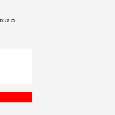
úsica es