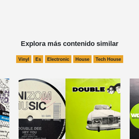
Explora más contenido similar
Vinyl
Es
Electronic
House
Tech House