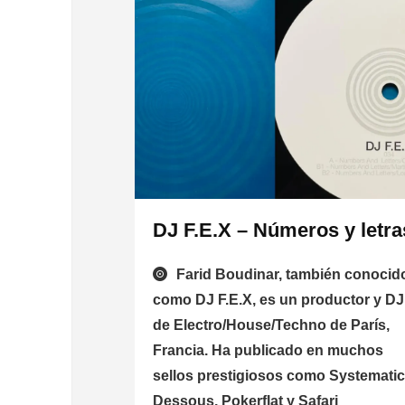
DJ F.E.X – Números y letra
Farid Boudinar, también conocid
como DJ F.E.X, es un productor y DJ
de Electro/House/Techno de París,
Francia. Ha publicado en muchos
sellos prestigiosos como Systematic
Dessous, Pokerflat y Safari