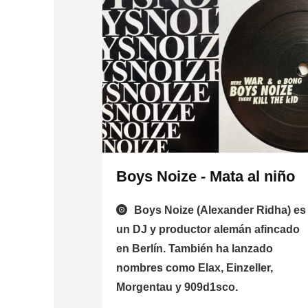
Boys Noize - Mata al niño
Boys Noize (Alexander Ridha) es
un DJ y productor alemán afincado
en Berlín. También ha lanzado
nombres como Elax, Einzeller,
Morgentau y 909d1sco.