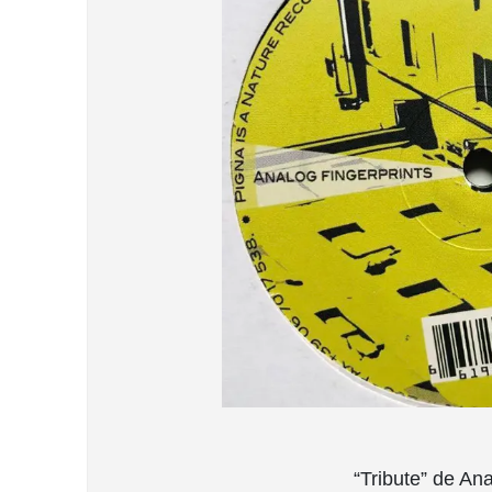
“Tribute” de An