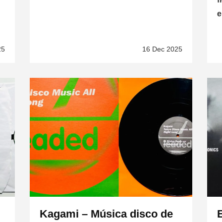
e
25
16 Dec 2025
Kagami – Música disco de