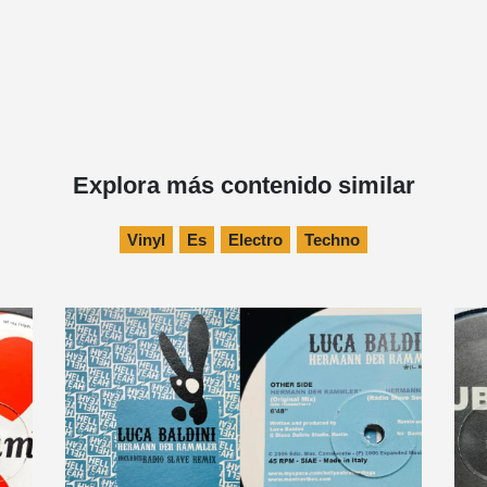
Explora más contenido similar
Vinyl
Es
Electro
Techno