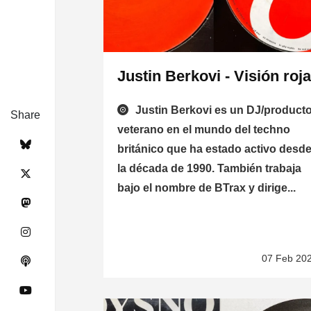
Justin Berkovi - Visión roj
Justin Berkovi es un DJ/product
Share
veterano en el mundo del techno
británico que ha estado activo desd
la década de 1990. También trabaja
bajo el nombre de BTrax y dirige...
07 Feb 20