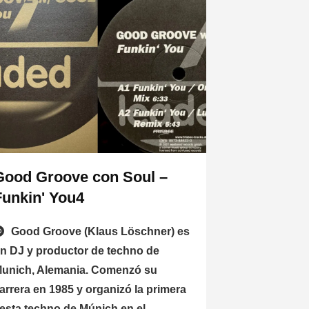
Good Groove con Soul –
Funkin' You4
Good Groove (Klaus Löschner) es
n DJ y productor de techno de
unich, Alemania. Comenzó su
arrera en 1985 y organizó la primera
iesta techno de Múnich en el