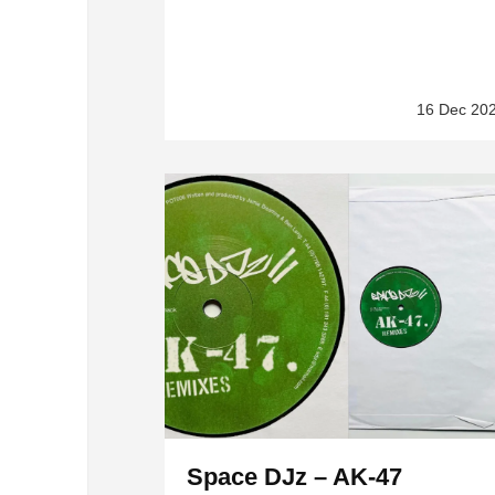
16 Dec 20
Space DJz – AK-47