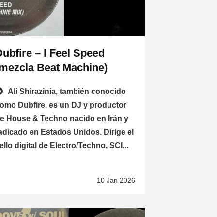
ubfire – I Feel Speed ​​
(mezcla Beat Machine)
Ali Shirazinia, también conocido
omo Dubfire, es un DJ y productor
e House & Techno nacido en Irán y
adicado en Estados Unidos. Dirige el
ello digital de Electro/Techno, SCI...
10 Jan 2026