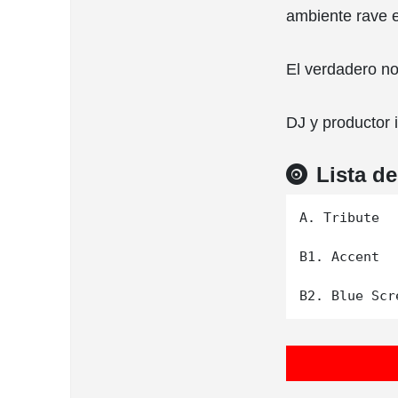
ambiente rave e
El verdadero n
DJ y productor i
Lista d
A. Tribute

B1. Accent
