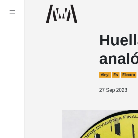
Huell
anal
Vinyl
Es
Electro
27 Sep 2023