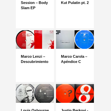
Session – Body
Kut Pulatin pt. 2
Slam EP
Marco Lenzi –
Marco Carola –
Descubrimiento
Apéndice C
Louis Osbourne
Justin Berkovi -