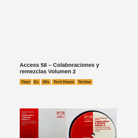
Access 58 – Colaboraciones y
remezclas Volumen 2
Vinyl
Es
00s
Tech House
Techno