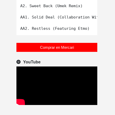
A2. Sweet Back (Umek Remix)

AA1. Solid Deal (Collaboration With Trevo
Comprar en Mercari
YouTube