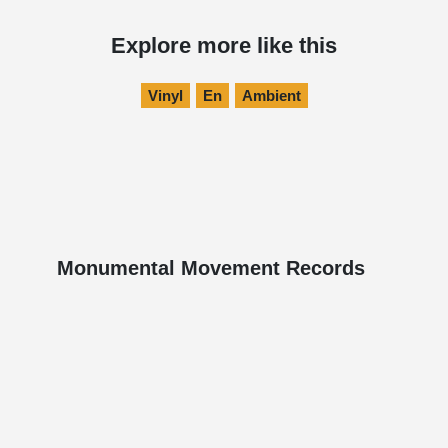
Explore more like this
Vinyl
En
Ambient
Monumental Movement Records