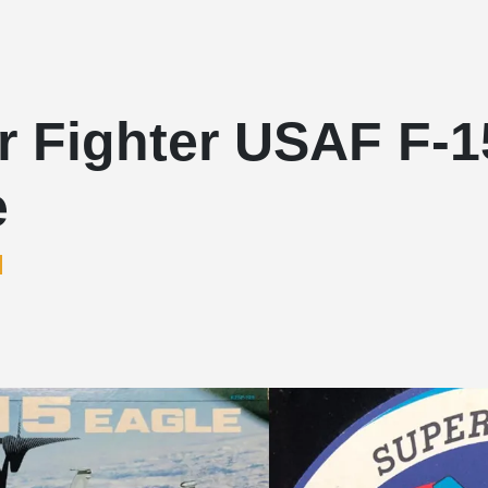
r Fighter USAF F-1
e