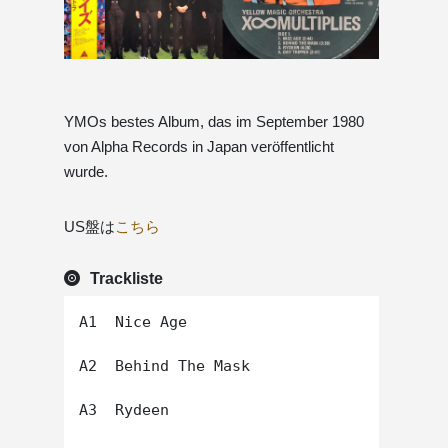
YMOs bestes Album, das im September 1980
von Alpha Records in Japan veröffentlicht
wurde.
US盤は
こちら
Trackliste
A1  Nice Age

A2  Behind The Mask

A3  Rydeen
