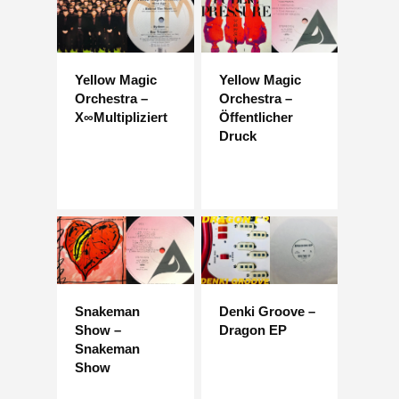
Yellow Magic
Yellow Magic
Orchestra –
Orchestra –
X∞Multipliziert
Öffentlicher
Druck
Snakeman
Denki Groove –
Show –
Dragon EP
Snakeman
Show