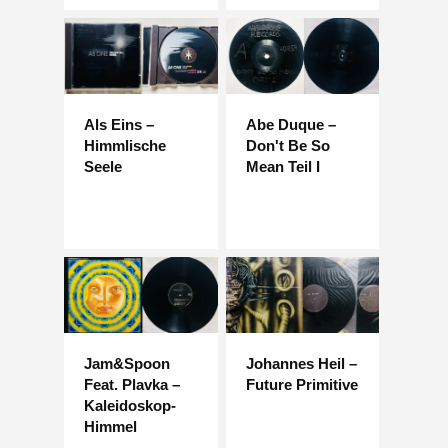
Als Eins –
Abe Duque –
Himmlische
Don't Be So
Seele
Mean Teil I
Jam&Spoon
Johannes Heil –
Feat. Plavka –
Future Primitive
Kaleidoskop-
Himmel