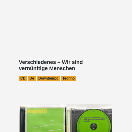
Verschiedenes – Wir sind
vernünftige Menschen
CD
De
Downtempo
Techno