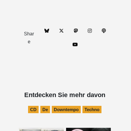
Shar
e
Entdecken Sie mehr davon
CD
De
Downtempo
Techno