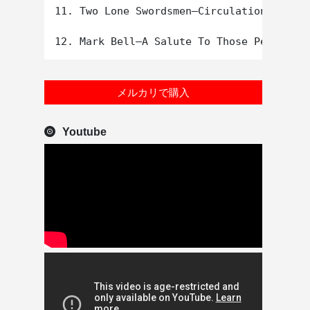
11. Two Lone Swordsmen–Circulation

メルカリで購入
Youtube