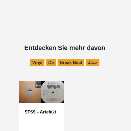
Entdecken Sie mehr davon
Vinyl
De
Break Beat
Jazz
STS9 – Artefakt