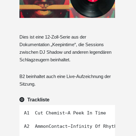
Dies ist eine 12-Zoll-Serie aus der
Dokumentation „Keepintime“, die Sessions
zwischen DJ Shadow und anderen legendären
Schlagzeugern beinhaltet.
B2 beinhaltet auch eine Live-Aufzeichnung der
Sitzung.
Trackliste
A1  Cut Chemist–A Peek In Time

A2  AmmonContact–Infinity Of Rhythm Mix
