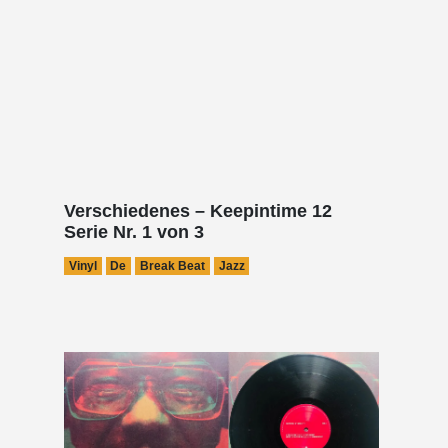
Verschiedenes – Keepintime 12
Serie Nr. 1 von 3
Vinyl
De
Break Beat
Jazz