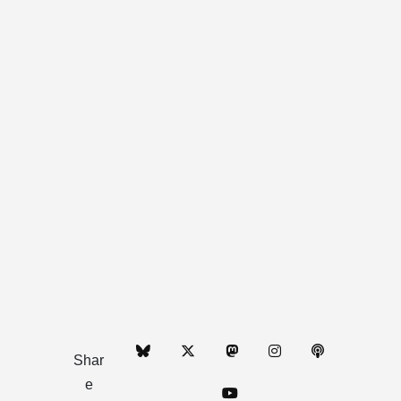
Shar
e