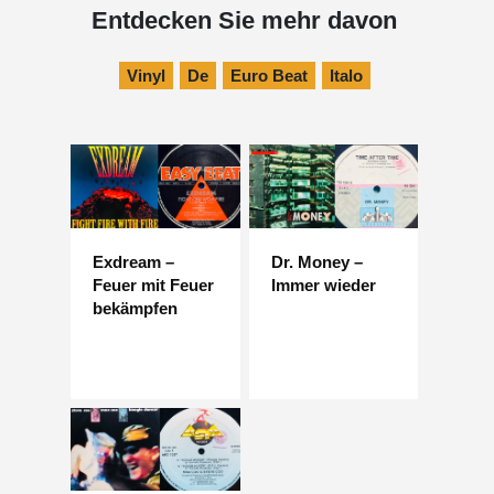
Entdecken Sie mehr davon
Vinyl
De
Euro Beat
Italo
Exdream –
Dr. Money –
Feuer mit Feuer
Immer wieder
bekämpfen