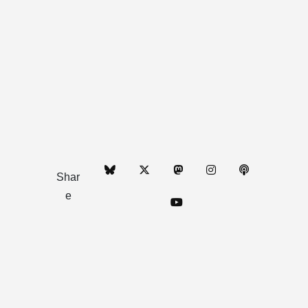
Shar
e