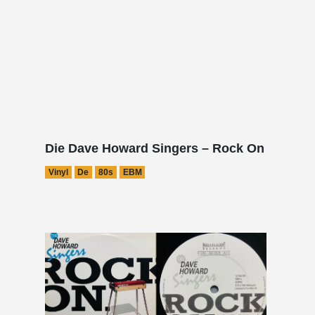
Die Dave Howard Singers – Rock On
Vinyl
De
80s
EBM