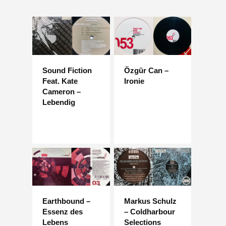
Sound Fiction
Özgür Can –
Feat. Kate
Ironie
Cameron –
Lebendig
Earthbound –
Markus Schulz
Essenz des
– Coldharbour
Lebens
Selections