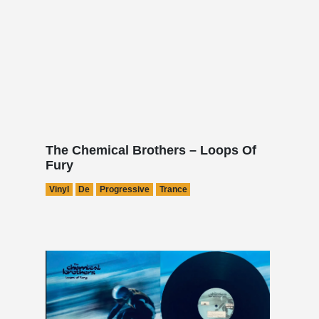
The Chemical Brothers – Loops Of
Fury
Vinyl
De
Progressive
Trance