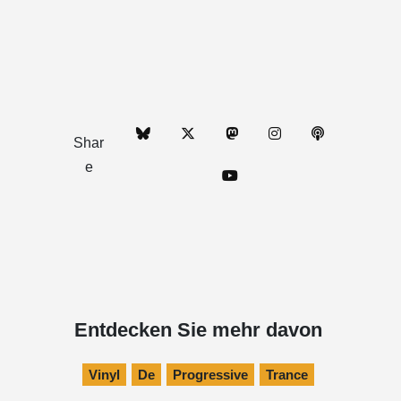
Shar
e
Entdecken Sie mehr davon
Vinyl
De
Progressive
Trance