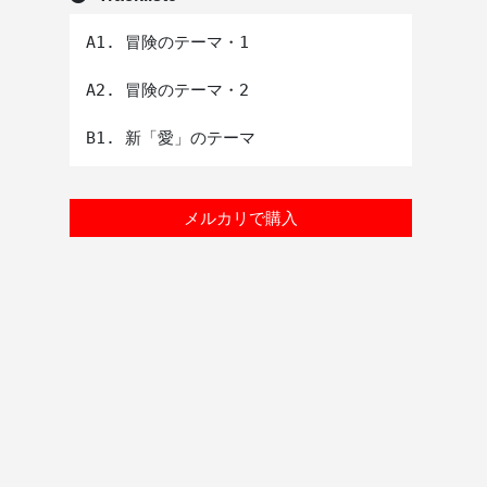
A1. 冒険のテーマ・1

A2. 冒険のテーマ・2

メルカリで購入