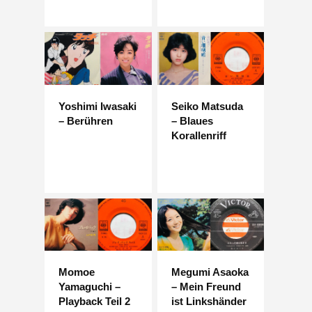
Yoshimi Iwasaki
Seiko Matsuda
– Berühren
– Blaues
Korallenriff
Momoe
Megumi Asaoka
Yamaguchi –
– Mein Freund
Playback Teil 2
ist Linkshänder