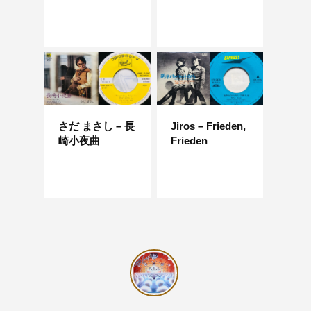
さだ まさし – 長
Jiros – Frieden,
崎小夜曲
Frieden