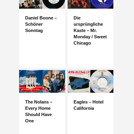
Daniel Boone –
Die
Schöner
ursprüngliche
Sonntag
Kaste – Mr.
Monday / Sweet
Chicago
The Nolans –
Eagles – Hotel
Every Home
California
Should Have
One