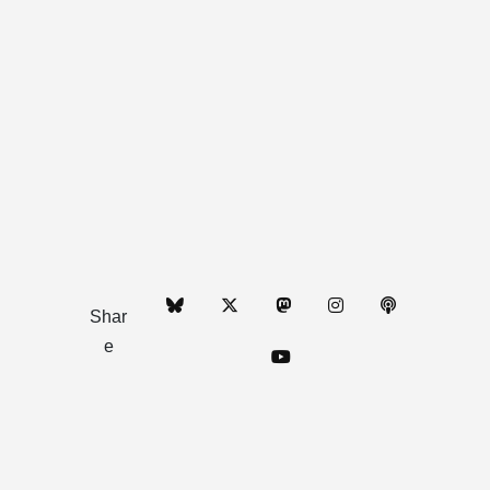
Shar
e