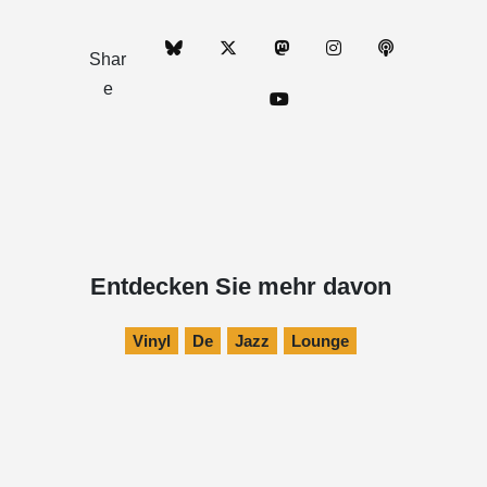
Shar
e
Entdecken Sie mehr davon
Vinyl
De
Jazz
Lounge