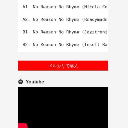
A1. No Reason No Rhyme (Nicola Conte 'Pla
A2. No Reason No Rhyme (Readymade 'Jazz D
B1. No Reason No Rhyme (Jazztronik Mix)

メルカリで購入
Youtube