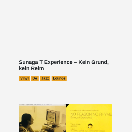
Sunaga T Experience – Kein Grund,
kein Reim
Vinyl
De
Jazz
Lounge