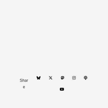
Shar
e