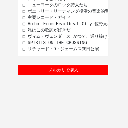
□ ニューヨークのロック詩人たち

□ ポエトリー・リーディング復活の音楽的背景

□ 主要レコード・ガイド

□ Voice From Heartbeat City 佐野元春インタ
□ 私はこの歌詞が好きだ

□ ヴィム・ヴェンダース かつて、通り抜けた場所

□ SPIRITS ON THE CROSSING

メルカリで購入