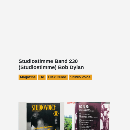
Studiostimme Band 230
(Studiostimme) Bob Dylan
Magazine
De
Disk Guide
Studio Voice