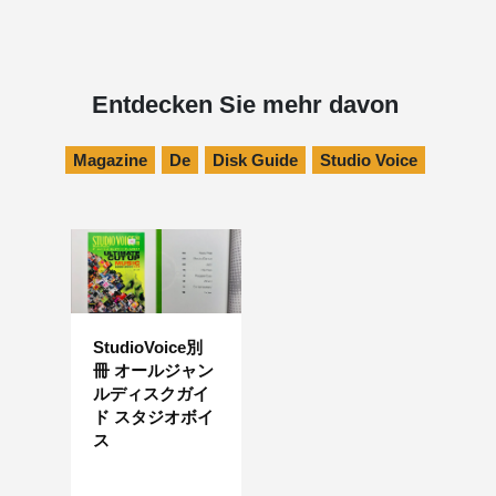
Entdecken Sie mehr davon
Magazine
De
Disk Guide
Studio Voice
StudioVoice別
冊 オールジャン
ルディスクガイ
ド スタジオボイ
ス