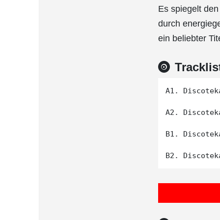
Es spiegelt den 
durch energiege
ein beliebter Ti
Tracklis
A1. Discotek
A2. Discotek
B1. Discotek