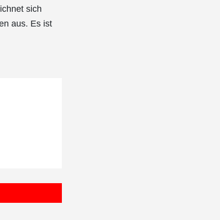
ichnet sich
n aus. Es ist