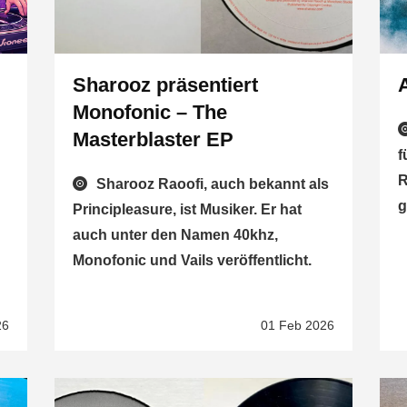
Sharooz präsentiert
Monofonic – The
Masterblaster EP
f
R
Sharooz Raoofi, auch bekannt als
g
Principleasure, ist Musiker. Er hat
auch unter den Namen 40khz,
Monofonic und Vails veröffentlicht.
26
01 Feb 2026