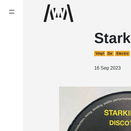
Stark
Vinyl
De
Electro
16 Sep 2023