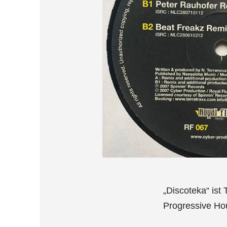
„Discoteka“ ist
Progressive Hou