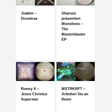
Joakim –
Sharooz
Drumtrax
präsentiert
Monofonic –
The
Masterblaster
EP
Ronny X –
MSTRKRFT –
Jesus Christus
Arbeiten Sie an
Superstar
Ihnen