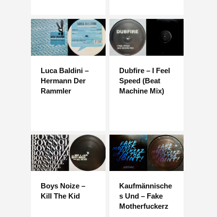
Luca Baldini –
Dubfire – I Feel
Hermann Der
Speed ​​​​(Beat
Rammler
Machine Mix)
Boys Noize –
Kaufmännische
Kill The Kid
s Und – Fake
Motherfuckerz