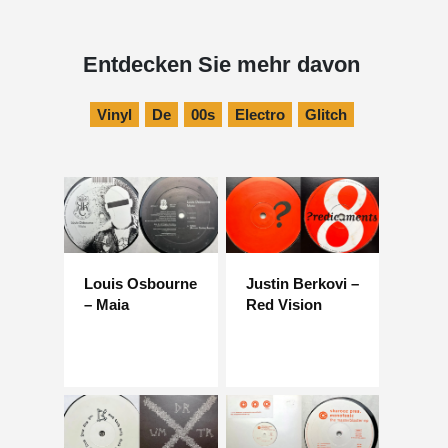
Entdecken Sie mehr davon
Vinyl
De
00s
Electro
Glitch
Louis Osbourne
Justin Berkovi –
– Maia
Red Vision