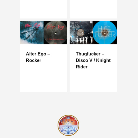
Alter Ego –
Thugfucker –
Rocker
Disco V / Knight
Rider