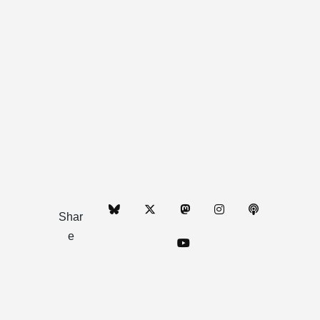
Shar
e