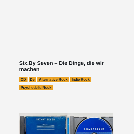
Six.By Seven – Die Dinge, die wir
machen
CD
De
Alternative Rock
Indie Rock
Psychedelic Rock