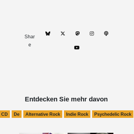
Shar
e
Entdecken Sie mehr davon
CD
De
Alternative Rock
Indie Rock
Psychedelic Rock