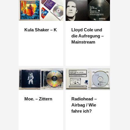
Kula Shaker – K
Lloyd Cole und
die Aufregung –
Mainstream
Moe. – Zittern
Radiohead –
Airbag / Wie
fahre ich?