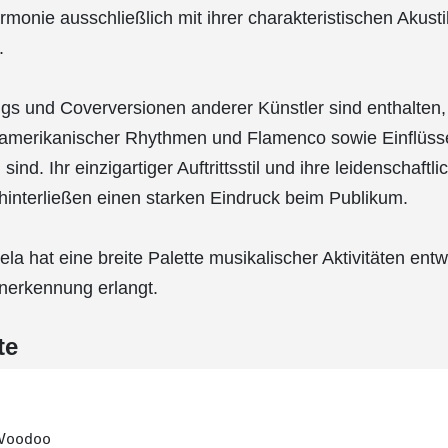
monie ausschließlich mit ihrer charakteristischen Akusti
.
ngs und Coverversionen anderer Künstler sind enthalten
namerikanischer Rhythmen und Flamenco sowie Einflüs
ind. Ihr einzigartiger Auftrittsstil und ihre leidenschaftli
hinterließen einen starken Eindruck beim Publikum.
la hat eine breite Palette musikalischer Aktivitäten entw
Anerkennung erlangt.
te
oodoo
