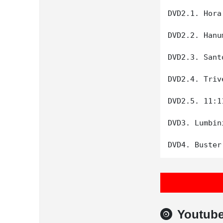
DVD2.1. Hora 
DVD2.2. Hanum
DVD2.3. Sant
DVD2.4. Trive
DVD2.5. 11:11
DVD3. Lumbini
Youtub