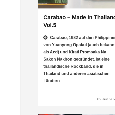
Carabao – Made In Thailan
Vol.5
Carabao, 1982 auf den Philippine
von Yuanyong Opakul (auch bekann
als Aed) und Kirati Promsaka Na
Sakon Nakhon gegründet, ist eine
thailändische Rockband, die in
Thailand und anderen asiatischen
Ländern...
02 Jun 20