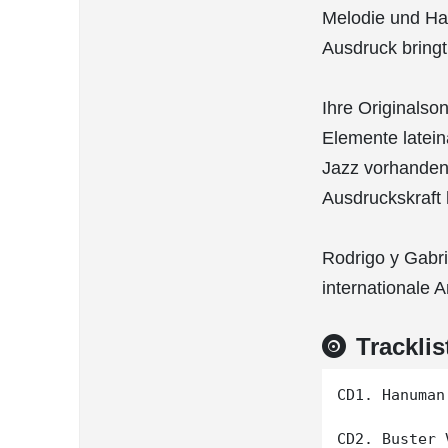
Melodie und Har
Ausdruck bringt
Ihre Originalso
Elemente latei
Jazz vorhanden s
Ausdruckskraft 
Rodrigo y Gabrie
internationale 
Tracklis
CD1. Hanuman

CD2. Buster V