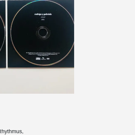
 Rhythmus,