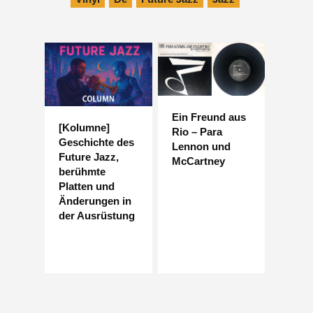
Ein Freund aus
[Kolumne]
Rio – Para
Geschichte des
Lennon und
Future Jazz,
McCartney
berühmte
Platten und
Änderungen in
der Ausrüstung