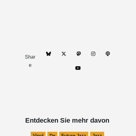
Shar
e
Entdecken Sie mehr davon
Vinyl
De
Future Jazz
Jazz