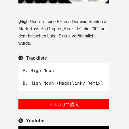
„High Noon“ ist eine EP von Dominic Stanton &
Mark Russells Gruppe „Realside“, die 2002 auf
dem britischen Label Sirkus veröffentlicht
wurde.
Trackliste
A. High Noon

メルカリで購入
Youtube