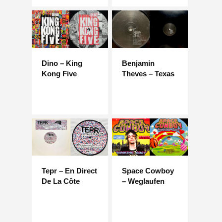
Dino – King
Benjamin
Kong Five
Theves – Texas
Tepr – En Direct
Space Cowboy
De La Côte
– Weglaufen