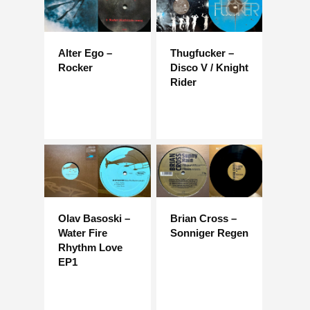
Alter Ego –
Thugfucker –
Rocker
Disco V / Knight
Rider
Olav Basoski –
Brian Cross –
Water Fire
Sonniger Regen
Rhythm Love
EP1