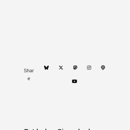
Shar
e