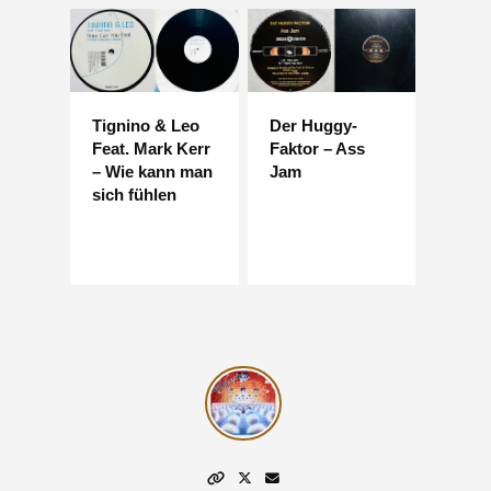
Tignino & Leo
Der Huggy-
Feat. Mark Kerr
Faktor – Ass
– Wie kann man
Jam
sich fühlen