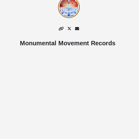
Monumental Movement Records