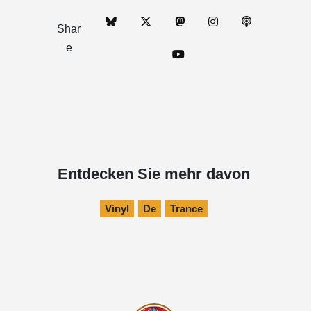
Shar
e
Entdecken Sie mehr davon
Vinyl
De
Trance