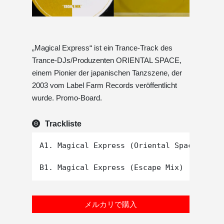
„Magical Express“ ist ein Trance-Track des
Trance-DJs/Produzenten ORIENTAL SPACE,
einem Pionier der japanischen Tanzszene, der
2003 vom Label Farm Records veröffentlicht
wurde. Promo-Board.
Trackliste
A1. Magical Express (Oriental Space Mix)

メルカリで購入