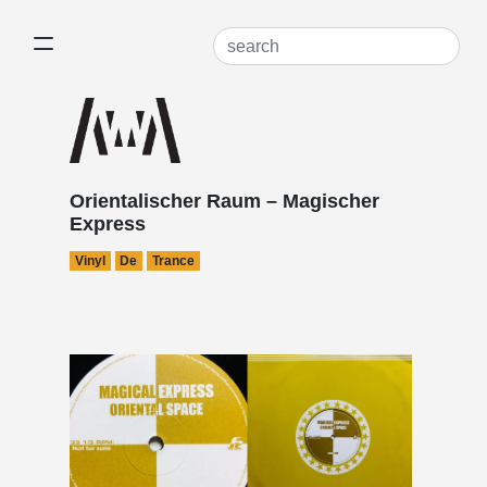
Orientalischer Raum – Magischer
Express
Vinyl
De
Trance