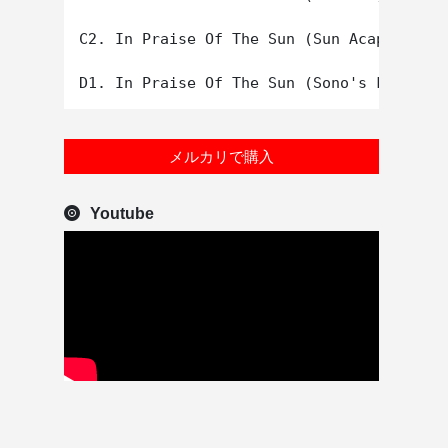
C2. In Praise Of The Sun (Sun Acapella)

メルカリで購入
Youtube