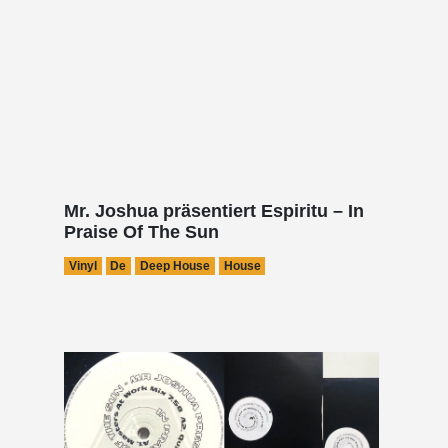
Mr. Joshua präsentiert Espiritu – In
Praise Of The Sun
Vinyl
De
Deep House
House