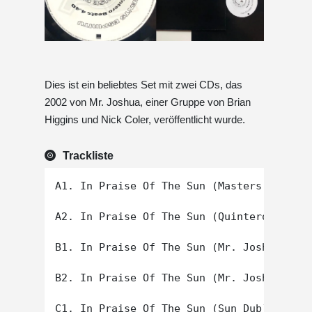
Dies ist ein beliebtes Set mit zwei CDs, das
2002 von Mr. Joshua, einer Gruppe von Brian
Higgins und Nick Coler, veröffentlicht wurde.
Trackliste
A1. In Praise Of The Sun (Masters At Work
A2. In Praise Of The Sun (Quintero Beats)

B1. In Praise Of The Sun (Mr. Joshua's Or
B2. In Praise Of The Sun (Mr. Joshua's Sa
C1. In Praise Of The Sun (Sun Dub)
