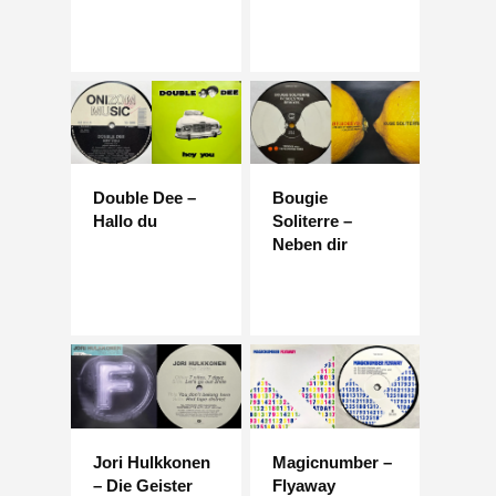
Double Dee –
Bougie
Hallo du
Soliterre –
Neben dir
Jori Hulkkonen
Magicnumber –
– Die Geister
Flyaway