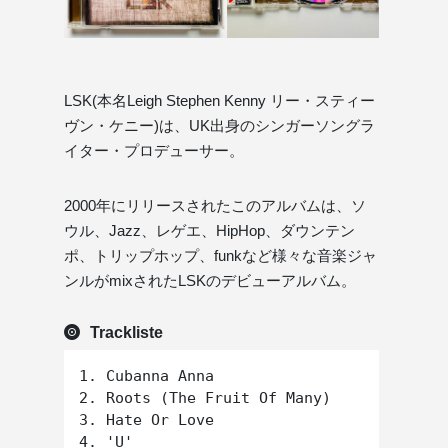
LSK(本名Leigh Stephen Kenny リー・スティー
ヴン・ケニー)は、UK出身のシンガーソングラ
イター・プロデューサー。
2000年にリリースされたこのアルバムは、ソ
ウル、Jazz、レゲエ、HipHop、ダウンテン
ポ、トリップホップ、funkなど様々な音楽ジャ
ンルがmixされたLSKのデビューアルバム。
Trackliste
1. Cubanna Anna

2. Roots (The Fruit Of Many)

3. Hate Or Love

4. 'U'
