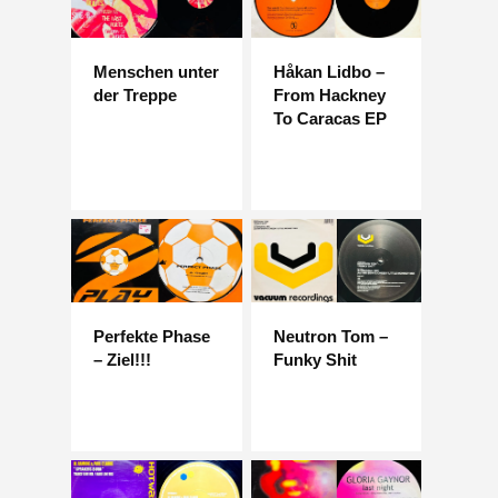
Menschen unter
Håkan Lidbo –
der Treppe
From Hackney
To Caracas EP
Perfekte Phase
Neutron Tom –
– Ziel!!!
Funky Shit