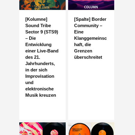
[Kolumne]
[Spalte] Border
Sound Tribe
Community –
Sector 9 (STS9)
Eine
– Die
Klanggemeinsc
Entwicklung
haft, die
einer Live-Band
Grenzen
des 21.
überschreitet
Jahrhunderts,
in der sich
Improvisation
und
elektronische
Musik kreuzen