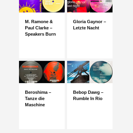
M. Ramone &
Gloria Gaynor –
Paul Clarke –
Letzte Nacht
Speakers Burn
Beroshima –
Bebop Dawg –
Tanze die
Rumble In Rio
Maschine