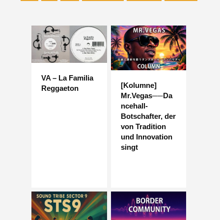
VA – La Familia
[Kolumne]
Reggaeton
Mr.Vegas──Da
ncehall-
Botschafter, der
von Tradition
und Innovation
singt