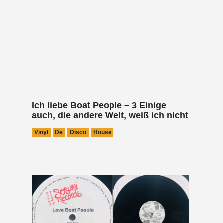
Ich liebe Boat People – 3 Einige
auch, die andere Welt, weiß ich nicht
Vinyl
De
Disco
House