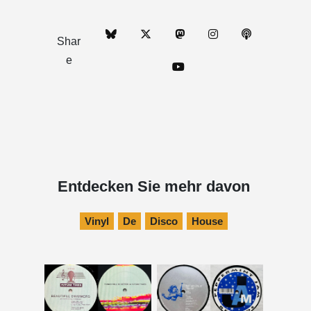
Shar
e
Entdecken Sie mehr davon
Vinyl
De
Disco
House