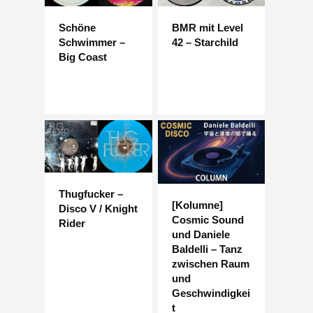
Schöne
BMR mit Level
Schwimmer –
42 – Starchild
Big Coast
Thugfucker –
[Kolumne]
Disco V / Knight
Cosmic Sound
Rider
und Daniele
Baldelli – Tanz
zwischen Raum
und
Geschwindigkei
t