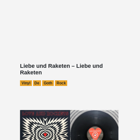
Liebe und Raketen – Liebe und
Raketen
Vinyl
De
Goth
Rock