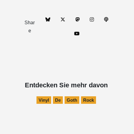
Shar
e
Entdecken Sie mehr davon
Vinyl
De
Goth
Rock