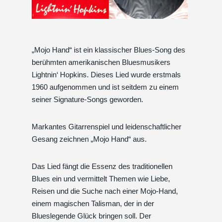
„Mojo Hand“ ist ein klassischer Blues-Song des
berühmten amerikanischen Bluesmusikers
Lightnin‘ Hopkins. Dieses Lied wurde erstmals
1960 aufgenommen und ist seitdem zu einem
seiner Signature-Songs geworden.
Markantes Gitarrenspiel und leidenschaftlicher
Gesang zeichnen „Mojo Hand“ aus.
Das Lied fängt die Essenz des traditionellen
Blues ein und vermittelt Themen wie Liebe,
Reisen und die Suche nach einer Mojo-Hand,
einem magischen Talisman, der in der
Blueslegende Glück bringen soll. Der