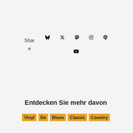
Shar
e
Entdecken Sie mehr davon
Vinyl
De
Blues
Classic
Country