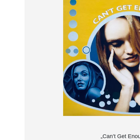
„Can’t Get Enou