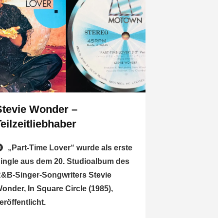
Stevie Wonder –
Teilzeitliebhaber
„Part-Time Lover“ wurde als erste
ingle aus dem 20. Studioalbum des
&B-Singer-Songwriters Stevie
onder, In Square Circle (1985),
eröffentlicht.