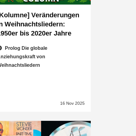
[Kolumne] Veränderungen
in Weihnachtsliedern:
1950er bis 2020er Jahre
Prolog Die globale
nziehungskraft von
eihnachtsliedern
16 Nov 2025