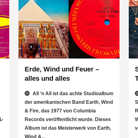
Erde, Wind und Feuer –
alles und alles
All ‘n All ist das achte Studioalbum
der amerikanischen Band Earth, Wind
S
& Fire, das 1977 von Columbia
R
ル
Records veröffentlicht wurde. Dieses
W
Album ist das Meisterwerk von Earth,
v
Wind &...