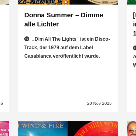
Donna Summer – Dimme
alle Lichter
„Dim All The Lights“ ist ein Disco-
Track, der 1979 auf dem Label
Casablanca veröffentlicht wurde.
A
W
26
28 Nov 2025