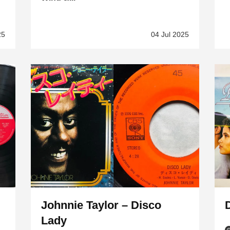
25
04 Jul 2025
Johnnie Taylor – Disco
Lady