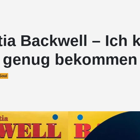
tia Backwell – Ich 
t genug bekommen
Soul