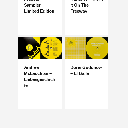
Sampler
It On The
Limited Edition
Freeway
Andrew
Boris Godunow
McLauchlan –
– El Baile
Liebesgeschich
te