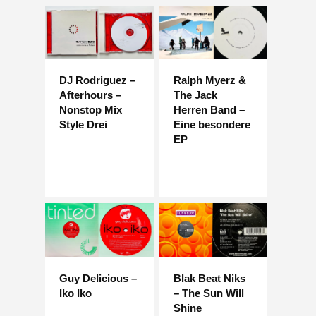
DJ Rodriguez –
Ralph Myerz &
Afterhours –
The Jack
Nonstop Mix
Herren Band –
Style Drei
Eine besondere
EP
Guy Delicious –
Blak Beat Niks
Iko Iko
– The Sun Will
Shine