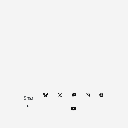
Shar
e