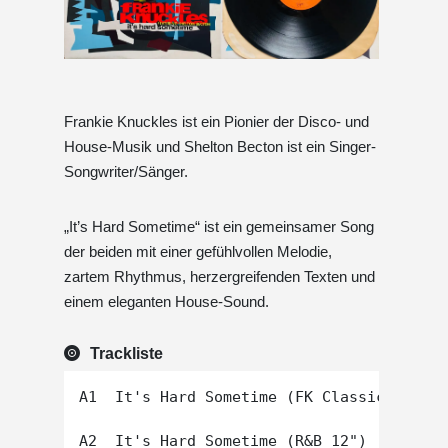
Frankie Knuckles ist ein Pionier der Disco- und
House-Musik und Shelton Becton ist ein Singer-
Songwriter/Sänger.
„It’s Hard Sometime“ ist ein gemeinsamer Song
der beiden mit einer gefühlvollen Melodie,
zartem Rhythmus, herzergreifenden Texten und
einem eleganten House-Sound.
Trackliste
A1  It's Hard Sometime (FK Classic Club)

A2  It's Hard Sometime (R&B 12")
