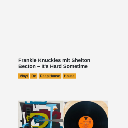
Frankie Knuckles mit Shelton
Becton – It's Hard Sometime
Vinyl
De
Deep House
House