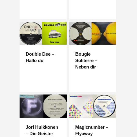
Double Dee –
Bougie
Hallo du
Soliterre –
Neben dir
Jori Hulkkonen
Magicnumber –
– Die Geister
Flyaway