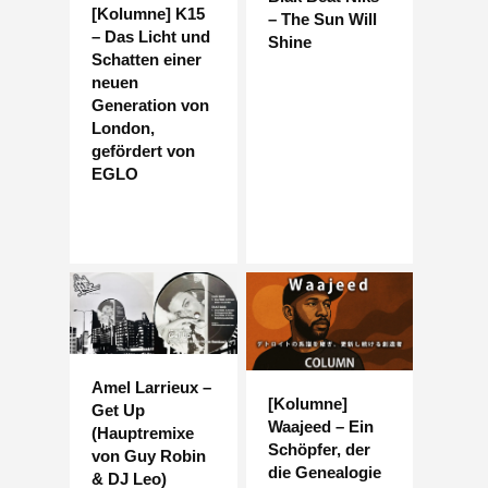
[Kolumne] K15
– The Sun Will
– Das Licht und
Shine
Schatten einer
neuen
Generation von
London,
gefördert von
EGLO
Amel Larrieux –
[Kolumne]
Get Up
Waajeed – Ein
(Hauptremixe
Schöpfer, der
von Guy Robin
die Genealogie
& DJ Leo)