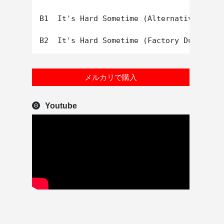
B1  It's Hard Sometime (Alternative 12")

メルカリで購入
Youtube