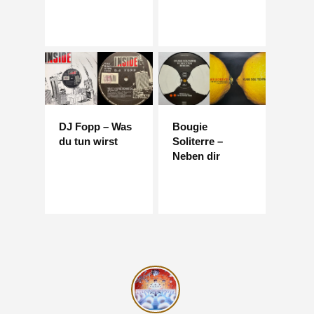
DJ Fopp – Was
Bougie
du tun wirst
Soliterre –
Neben dir