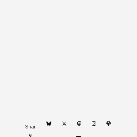
Shar
e