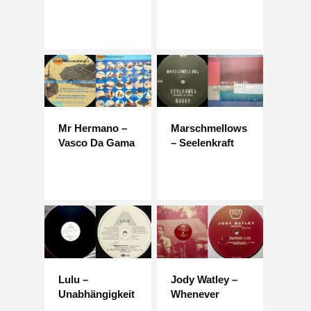
Mr Hermano –
Marschmellows
Vasco Da Gama
– Seelenkraft
Lulu –
Jody Watley –
Unabhängigkeit
Whenever