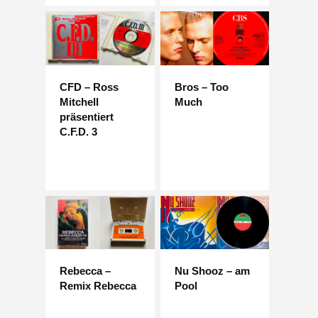
CFD – Ross
Bros – Too
Mitchell
Much
präsentiert
C.F.D. 3
Rebecca –
Nu Shooz – am
Remix Rebecca
Pool