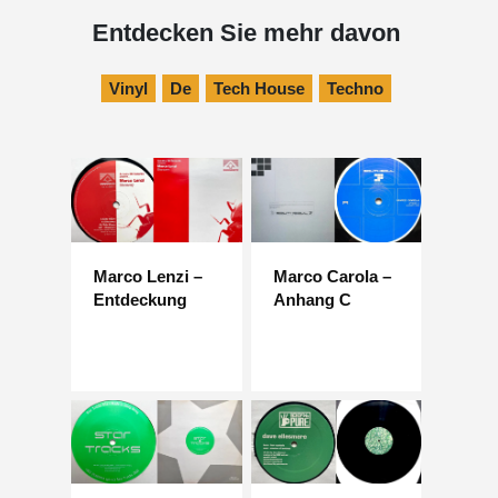
Entdecken Sie mehr davon
Vinyl
De
Tech House
Techno
Marco Lenzi –
Marco Carola –
Entdeckung
Anhang C