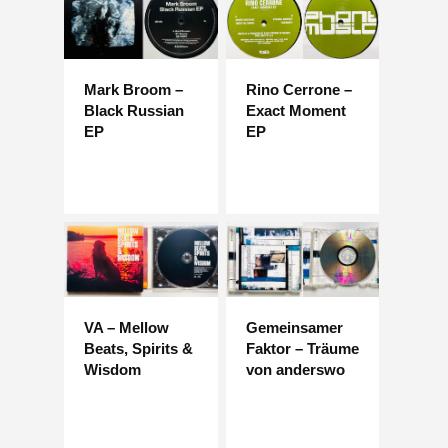
Mark Broom –
Rino Cerrone –
Black Russian
Exact Moment
EP
EP
VA – Mellow
Gemeinsamer
Beats, Spirits &
Faktor – Träume
Wisdom
von anderswo