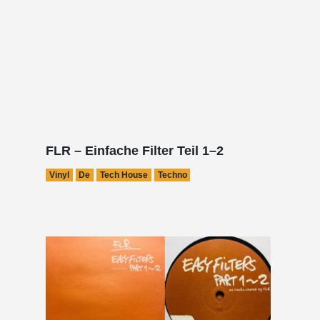
FLR – Einfache Filter Teil 1–2
Vinyl
De
Tech House
Techno