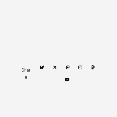
Shar
e