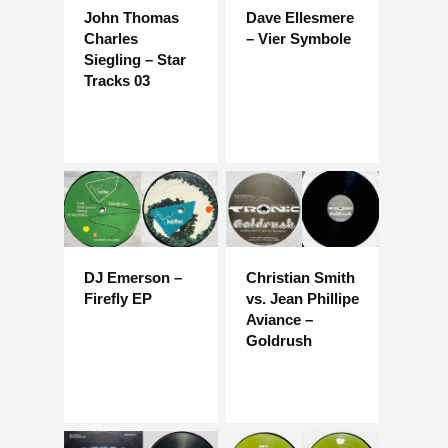
John Thomas
Dave Ellesmere
Charles
– Vier Symbole
Siegling – Star
Tracks 03
DJ Emerson –
Christian Smith
Firefly EP
vs. Jean Phillipe
Aviance –
Goldrush