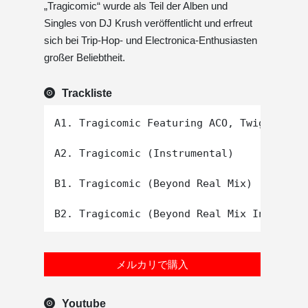
„Tragicomic“ wurde als Teil der Alben und
Singles von DJ Krush veröffentlicht und erfreut
sich bei Trip-Hop- und Electronica-Enthusiasten
großer Beliebtheit.
Trackliste
A1. Tragicomic Featuring ACO, Twigy

A2. Tragicomic (Instrumental)

B1. Tragicomic (Beyond Real Mix)

メルカリで購入
Youtube