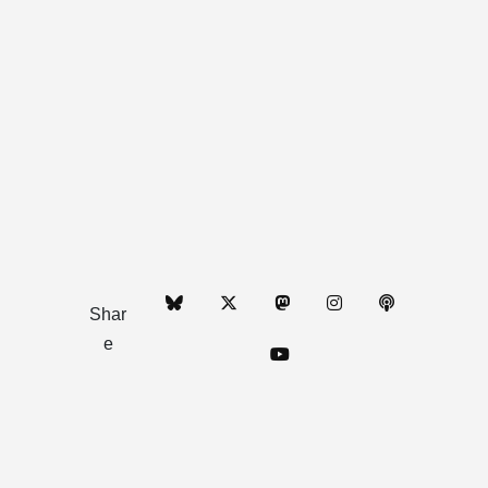
Shar
e