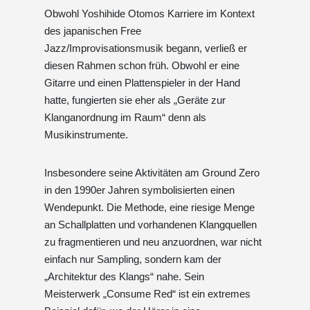
Obwohl Yoshihide Otomos Karriere im Kontext
des japanischen Free
Jazz/Improvisationsmusik begann, verließ er
diesen Rahmen schon früh. Obwohl er eine
Gitarre und einen Plattenspieler in der Hand
hatte, fungierten sie eher als „Geräte zur
Klanganordnung im Raum“ denn als
Musikinstrumente.
Insbesondere seine Aktivitäten am Ground Zero
in den 1990er Jahren symbolisierten einen
Wendepunkt. Die Methode, eine riesige Menge
an Schallplatten und vorhandenen Klangquellen
zu fragmentieren und neu anzuordnen, war nicht
einfach nur Sampling, sondern kam der
„Architektur des Klangs“ nahe. Sein
Meisterwerk „Consume Red“ ist ein extremes