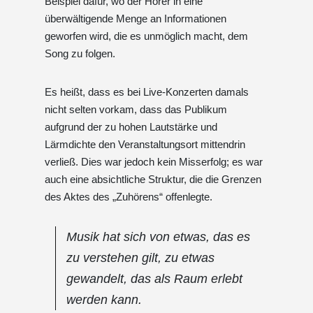
Beispiel dafür, wo der Hörer in eine
überwältigende Menge an Informationen
geworfen wird, die es unmöglich macht, dem
Song zu folgen.
Es heißt, dass es bei Live-Konzerten damals
nicht selten vorkam, dass das Publikum
aufgrund der zu hohen Lautstärke und
Lärmdichte den Veranstaltungsort mittendrin
verließ. Dies war jedoch kein Misserfolg; es war
auch eine absichtliche Struktur, die die Grenzen
des Aktes des „Zuhörens“ offenlegte.
Musik hat sich von etwas, das es
zu verstehen gilt, zu etwas
gewandelt, das als Raum erlebt
werden kann.