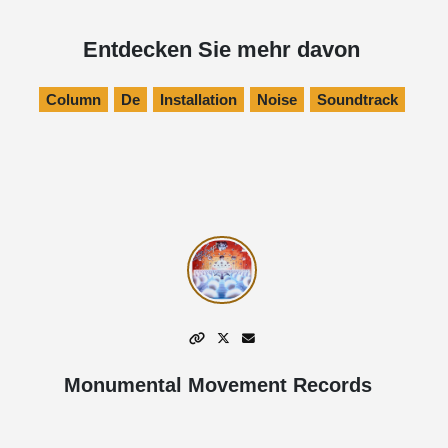
Entdecken Sie mehr davon
Column
De
Installation
Noise
Soundtrack
Monumental Movement Records