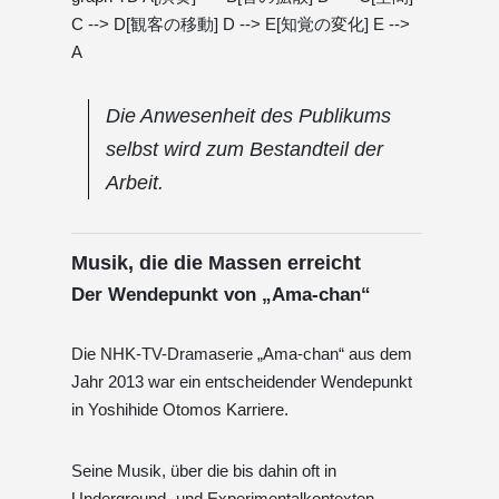
C --> D[観客の移動] D --> E[知覚の変化] E -->
A
Die Anwesenheit des Publikums
selbst wird zum Bestandteil der
Arbeit.
Musik, die die Massen erreicht
Der Wendepunkt von „Ama-chan“
Die NHK-TV-Dramaserie „Ama-chan“ aus dem
Jahr 2013 war ein entscheidender Wendepunkt
in Yoshihide Otomos Karriere.
Seine Musik, über die bis dahin oft in
Underground- und Experimentalkontexten