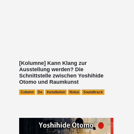
[Kolumne] Kann Klang zur
Ausstellung werden? Die
Schnittstelle zwischen Yoshihide
Otomo und Raumkunst
Column
De
Installation
Noise
Soundtrack