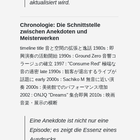
aktualisiert wird.
Chronologie: Die Schnittstelle
zwischen Anekdoten und
Meisterwerken
timeline title 音と空間の拡張と逸話 1980s : 即
興演奏の活動開始 1990s : Ground Zero 音響コ
ラージュの確立 1997 : "Consume Red" 極端な
音の過密 late 1990s : 観客が退出するライブが
話題に early 2000s : Sachiko M 無音に近い演
奏 2000s : 美術館でのパフォーマンス増加
2002 : ONJQ "Dreams" 集合即興 2010s : 映画
音楽・展示の横断
Eine Anekdote ist nicht nur eine
Episode; es zeigt die Essenz eines
Ausdrucks.