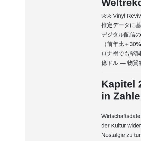
Weltrek
%% Vinyl Rev
推定データに基づく
デジタル配信の隆盛 
（前年比＋30%）
ロナ禍でも堅調） 
億ドル — 物
Kapitel 
in Zahl
Wirtschaftsdate
der Kultur wider
Nostalgie zu tu