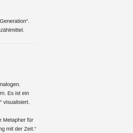
 Generation“.
zählmittel.
Analogen.
. Es ist ein
visualisiert.
ne Metapher für
g mit der Zeit.“