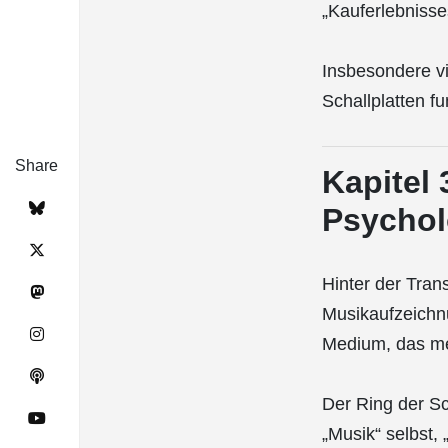
„Kauferlebnisse
Insbesondere vi
Schallplatten fu
Share
Kapitel
Psychol
Hinter der Tran
Musikaufzeichnu
Medium, das men
Der Ring der Sch
„Musik“ selbst, 