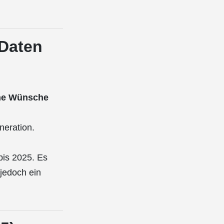
 Daten
he Wünsche
neration.
bis 2025. Es
 jedoch ein