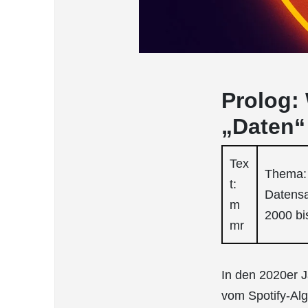
Prolog:
„Daten“
Tex
Thema: 
t:
Datensa
m
2000 bi
mr
In den 2020er J
vom Spotify-Alg