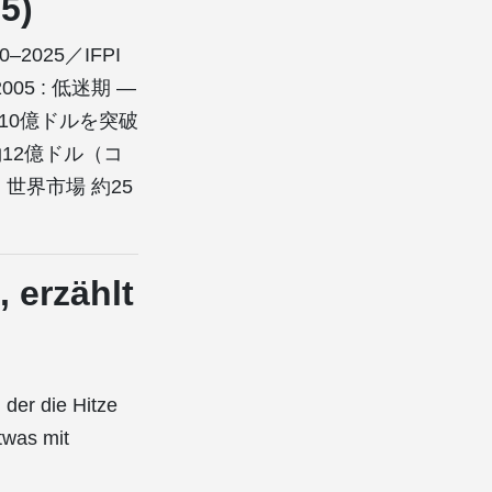
5)
0–2025／IFPI
5 : 低迷期 —
 : 10億ドルを突破
 約12億ドル（コ
: 世界市場 約25
, erzählt
 der die Hitze
etwas mit