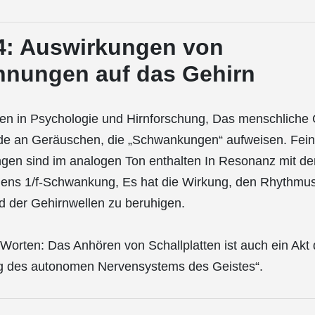
 4: Auswirkungen von
hnungen auf das Gehirn
en in Psychologie und Hirnforschung, Das menschliche 
de an Geräuschen, die „Schwankungen“ aufweisen. Fei
en sind im analogen Ton enthalten In Resonanz mit de
s 1/f-Schwankung, Es hat die Wirkung, den Rhythmu
d der Gehirnwellen zu beruhigen.
orten: Das Anhören von Schallplatten ist auch ein Akt 
ng des autonomen Nervensystems des Geistes“.