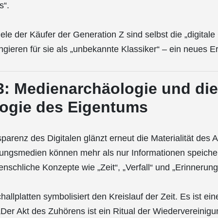
s“.
ele der Käufer der Generation Z sind selbst die „digitale
ngieren für sie als „unbekannte Klassiker“ – ein neues Er
 3: Medienarchäologie und die
ogie des Eigentums
sparenz des Digitalen glänzt erneut die Materialität des 
ngsmedien können mehr als nur Informationen speichern
schliche Konzepte wie „Zeit“, „Verfall“ und „Erinnerung“ 
allplatten symbolisiert den Kreislauf der Zeit. Es ist ei
„Der Akt des Zuhörens ist ein Ritual der Wiedervereinigun