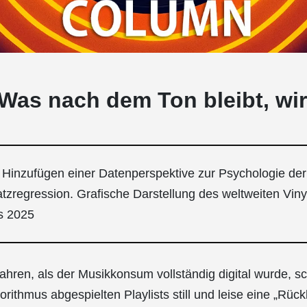
 Was nach dem Ton bleibt, wi
Hinzufügen einer Datenperspektive zur Psychologie der
tzregression. Grafische Darstellung des weltweiten Viny
s 2025
ahren, als der Musikkonsum vollständig digital wurde, sch
orithmus abgespielten Playlists still und leise eine „Rü