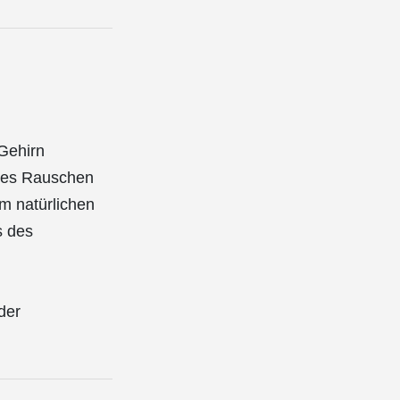
Gehirn
nes Rauschen
m natürlichen
s des
der