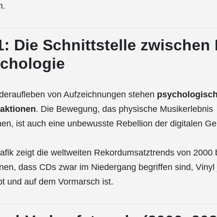
n.
1: Die Schnittstelle zwischen
chologie
deraufleben von Aufzeichnungen stehen
psychologisc
eaktionen
. Die Bewegung, das physische Musikerlebnis
n, ist auch eine unbewusste Rebellion der digitalen Ge
afik zeigt die weltweiten Rekordumsatztrends von 2000 
nnen, dass CDs zwar im Niedergang begriffen sind, Vinyl
t und auf dem Vormarsch ist.