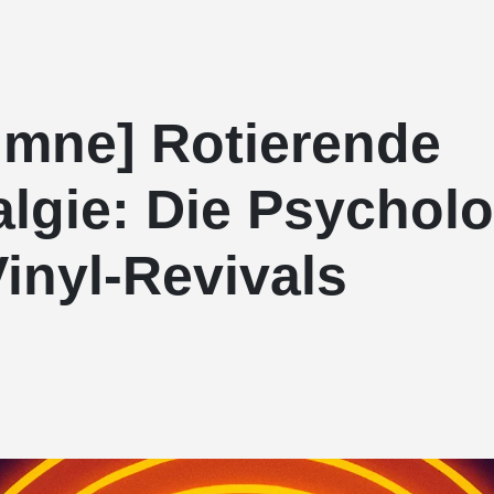
umne] Rotierende
lgie: Die Psycholo
inyl-Revivals