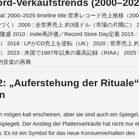
ord-Verkaufstrends (2000–202
ival: 2000–2025 timeline title 世界レコード売上推移（200
） 2000 : 全世界売上 約3億ドル（市場の片隅に） 200
2010 : Indie再評価／Record Store Day定着 2015
 2018 : LPがCD売上を逆転（UK） 2020 : 世界売上
2023 : 米国で1987年以来の最高記録（RIAA） 2025 
質的音楽の再興
2: „Auferstehung der Rituale“
en
n mögen kalt erscheinen, aber sie sind auch ein Spiegel,
spiegelt. Der Anstieg der Plattenverkäufe hat nicht nur 
n; Es ist ein Symbol für das neue Konsumverhalten des