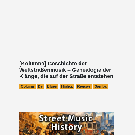
[Kolumne] Geschichte der
Weltstraßenmusik – Genealogie der
Klänge, die auf der Straße entstehen
Column
De
Blues
Hiphop
Reggae
Samba