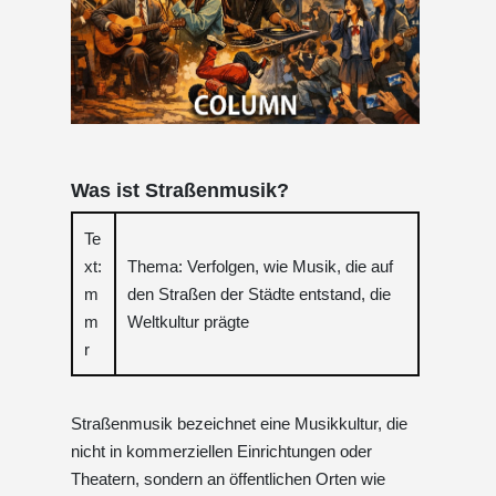
Was ist Straßenmusik?
Te
xt:
Thema: Verfolgen, wie Musik, die auf
m
den Straßen der Städte entstand, die
m
Weltkultur prägte
r
Straßenmusik bezeichnet eine Musikkultur, die
nicht in kommerziellen Einrichtungen oder
Theatern, sondern an öffentlichen Orten wie