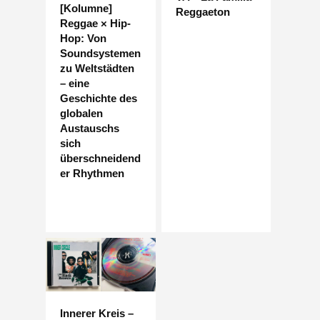
[Kolumne]
Reggaeton
Reggae × Hip-
Hop: Von
Soundsystemen
zu Weltstädten
– eine
Geschichte des
globalen
Austauschs
sich
überschneidend
er Rhythmen
Innerer Kreis –