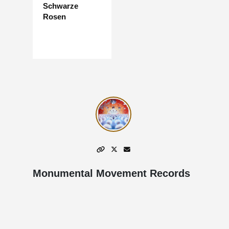
Schwarze
Rosen
Monumental Movement Records