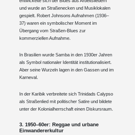
entwickelte sich der Blues aus Arbeitsliedern
und wurde an Straßenecken und Musiklokalen
gespielt. Robert Johnsons Aufnahmen (1936–
37) waren ein symbolischer Moment im
Übergang vom Straßen-Blues zur
kommerziellen Aufnahme.
In Brasilien wurde Samba in den 1930er Jahren
als Symbol nationaler Identität institutionalisiert.
Aber seine Wurzeln lagen in den Gassen und im
Karneval.
In der Karibik verbreitete sich Trinidads Calypso
als Straßenlied mit politischer Satire und bildete
unter der Kolonialherrschaft einen Diskursraum.
3. 1950–60er: Reggae und urbane
Einwandererkultur