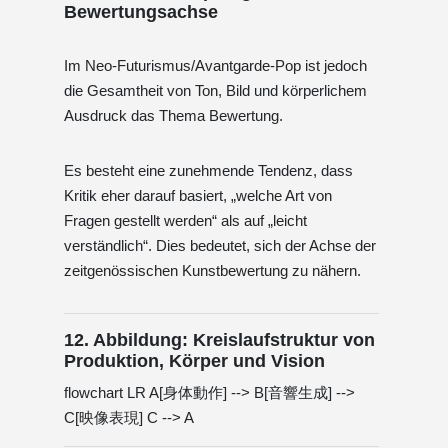
Bewertungsachse
Im Neo-Futurismus/Avantgarde-Pop ist jedoch
die Gesamtheit von Ton, Bild und körperlichem
Ausdruck das Thema Bewertung.
Es besteht eine zunehmende Tendenz, dass
Kritik eher darauf basiert, „welche Art von
Fragen gestellt werden“ als auf „leicht
verständlich“. Dies bedeutet, sich der Achse der
zeitgenössischen Kunstbewertung zu nähern.
12. Abbildung: Kreislaufstruktur von
Produktion, Körper und Vision
flowchart LR A[身体動作] --> B[音響生成] -->
C[映像表現] C --> A