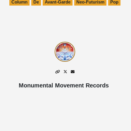
Column
De
Avant-Garde
Neo-Futurism
Pop
Monumental Movement Records