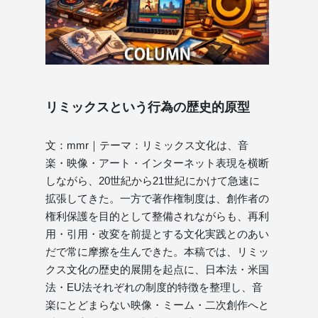
リミックスという行為の歴史的原型
文：mmr｜テーマ：リミックス文化は、音
楽・映像・アート・インターネット表現を横断
しながら、20世紀から21世紀にかけて急速に
拡張してきた。一方で著作権制度は、創作者の
権利保護を目的として整備されながらも、再利
用・引用・改変を前提とする文化実践とのあい
だで常に摩擦を生んできた。本稿では、リミッ
クス文化の歴史的展開を起点に、日本法・米国
法・EU法それぞれの制度的特徴を整理し、音
楽にとどまらない映像・ミーム・二次創作へと