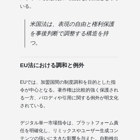
いる。
米国法は、表現の自由と権利保護
を事後判断で調整する構造を持
つ。
EU法における調和と例外
EUでは、加盟国間の制度調和を目的とした指
令が中心となる。著作権は比較的強く保護され
る一方、パロディや引用に関する例外が明文化
されている。
デジタル単一市場指令は、プラットフォーム責
任を明確化し、リミックスやユーザー生成コン
テンツの扱いに大きな影響を与えた。自動検出