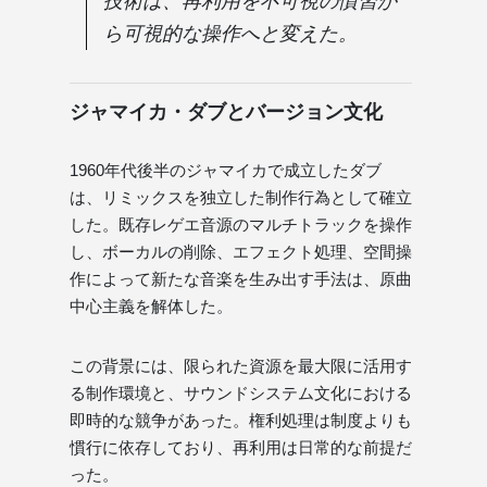
技術は、再利用を不可視の慣習か
ら可視的な操作へと変えた。
ジャマイカ・ダブとバージョン文化
1960年代後半のジャマイカで成立したダブ
は、リミックスを独立した制作行為として確立
した。既存レゲエ音源のマルチトラックを操作
し、ボーカルの削除、エフェクト処理、空間操
作によって新たな音楽を生み出す手法は、原曲
中心主義を解体した。
この背景には、限られた資源を最大限に活用す
る制作環境と、サウンドシステム文化における
即時的な競争があった。権利処理は制度よりも
慣行に依存しており、再利用は日常的な前提だ
った。