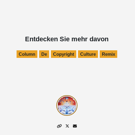
Entdecken Sie mehr davon
Column
De
Copyright
Culture
Remix