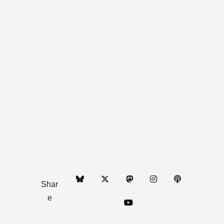
Shar
e