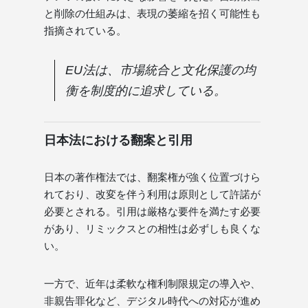
と削除の仕組みは、表現の萎縮を招く可能性も
指摘されている。
EU法は、市場統合と文化保護の均
衡を制度的に追求している。
日本法における翻案と引用
日本の著作権法では、翻案権が強く位置づけら
れており、改変を伴う利用は原則として許諾が
必要とされる。引用は厳格な要件を満たす必要
があり、リミックスとの相性は必ずしも良くな
い。
一方で、近年は柔軟な権利制限規定の導入や、
非親告罪化など、デジタル時代への対応が進め