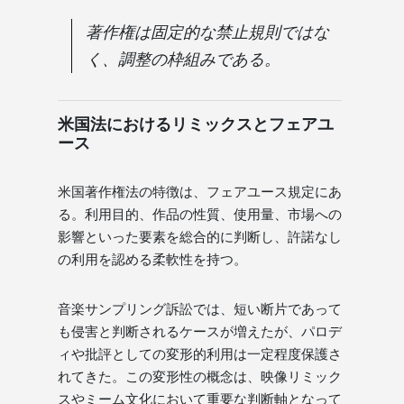
著作権は固定的な禁止規則ではな
く、調整の枠組みである。
米国法におけるリミックスとフェアユ
ース
米国著作権法の特徴は、フェアユース規定にあ
る。利用目的、作品の性質、使用量、市場への
影響といった要素を総合的に判断し、許諾なし
の利用を認める柔軟性を持つ。
音楽サンプリング訴訟では、短い断片であって
も侵害と判断されるケースが増えたが、パロデ
ィや批評としての変形的利用は一定程度保護さ
れてきた。この変形性の概念は、映像リミック
スやミーム文化において重要な判断軸となって