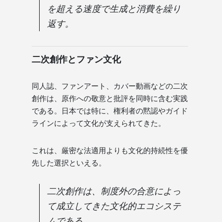
を超える速度で生成と消費を繰り
返す。
二次創作とファン文化
同人誌、ファンアート、カバー動画などの二次
創作は、原作への敬意と批評を同時に含む実践
である。日本では特に、権利者の黙認やガイド
ラインによって文化が支えられてきた。
これは、厳密な法適用よりも文化的持続性を優
先した選択といえる。
二次創作は、制度外の合意によっ
て成立してきた文化的エコシステ
ムである。