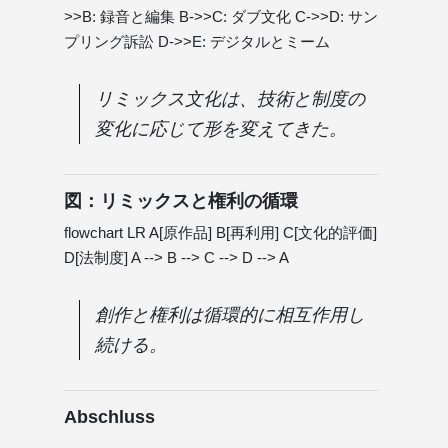
>>B: 録音と編集 B->>C: ダブ文化 C->>D: サン
プリング訴訟 D->>E: デジタルとミーム
リミックス文化は、技術と制度の
変化に応じて形を変えてきた。
図：リミックスと権利の循環
flowchart LR A[原作品] B[再利用] C[文化的評価]
D[法制度] A --> B --> C --> D --> A
創作と権利は循環的に相互作用し
続ける。
Abschluss