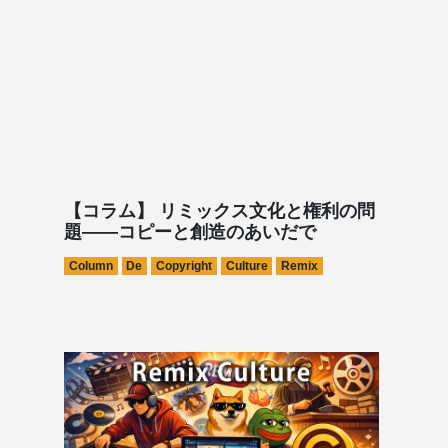
【コラム】 リミックス文化と権利の問
題――コピーと創造のあいだで
Column
De
Copyright
Culture
Remix