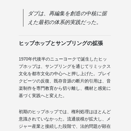
ダブは、再編集を創造の中核に据
えた最初の体系的実践だった。
ヒップホップとサンプリングの拡張
1970年代後半のニューヨークで誕生したヒッ
プホップは、サンプリングを通じてリミックス
文化を都市文化の中心へと押し上げた。ブレイ
クビーツの反復、既存音源の断片的引用は、音
楽制作を専門教育から切り離し、機材と感覚に
基づく実践へと変えた。
初期のヒップホップでは、権利処理はほとんど
意識されていなかった。流通規模が拡大し、メ
ジャー産業と接続した段階で、法的問題が顕在