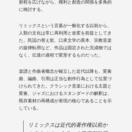
射程を広げながら、権利と創造の関係を多角的
に検討する。
リミックスという言葉が一般化する以前から、
人類の文化は常に再利用と改変を前提としてき
た。民謡の替え歌、口承文学の異本、宗教音楽
の旋律転用など、作品は固定された完成物では
なく、伝達の過程で変形するものだった。
楽譜と作曲者概念が確立した近代以降も、変奏
曲、編曲、引用は正当な創作行為として位置づ
けられてきた。クラシック音楽における主題と
変奏、ジャズにおけるスタンダードの解釈は、
既存素材の再構成が表現の核心であることを示
している。
リミックスは近代的著作権以前か