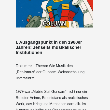
I. Ausgangspunkt in den 1960er
Jahren: Jenseits musikalischer
Institutionen
Text: mmr｜Thema: Wie Musik den
„Realismus“ der Gundam-Weltanschauung
unterstützte
1979 war „Mobile Suit Gundam“ nicht nur ein
Roboter-Anime, Es entstand als realistisches
Werk, das Krieg und Menschen darstellt. Im
Hintergrund hallte eine Orchesterpartitur von