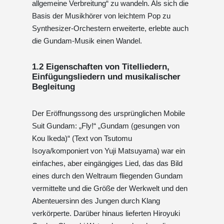
allgemeine Verbreitung“ zu wandeln. Als sich die
Basis der Musikhörer von leichtem Pop zu
Synthesizer-Orchestern erweiterte, erlebte auch
die Gundam-Musik einen Wandel.
1.2 Eigenschaften von Titelliedern,
Einfügungsliedern und musikalischer
Begleitung
Der Eröffnungssong des ursprünglichen Mobile
Suit Gundam: „Fly!“ „Gundam (gesungen von
Kou Ikeda)“ (Text von Tsutomu
Isoya/komponiert von Yuji Matsuyama) war ein
einfaches, aber eingängiges Lied, das das Bild
eines durch den Weltraum fliegenden Gundam
vermittelte und die Größe der Werkwelt und den
Abenteuersinn des Jungen durch Klang
verkörperte. Darüber hinaus lieferten Hiroyuki