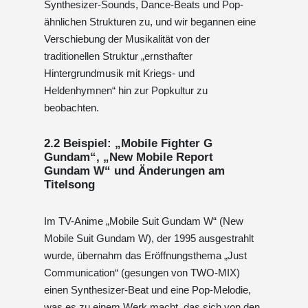
Synthesizer-Sounds, Dance-Beats und Pop-
ähnlichen Strukturen zu, und wir begannen eine
Verschiebung der Musikalität von der
traditionellen Struktur „ernsthafter
Hintergrundmusik mit Kriegs- und
Heldenhymnen“ hin zur Popkultur zu
beobachten.
2.2 Beispiel: „Mobile Fighter G
Gundam“, „New Mobile Report
Gundam W“ und Änderungen am
Titelsong
Im TV-Anime „Mobile Suit Gundam W“ (New
Mobile Suit Gundam W), der 1995 ausgestrahlt
wurde, übernahm das Eröffnungsthema „Just
Communication“ (gesungen von TWO-MIX)
einen Synthesizer-Beat und eine Pop-Melodie,
was es zu einem Werk macht, das sich von den