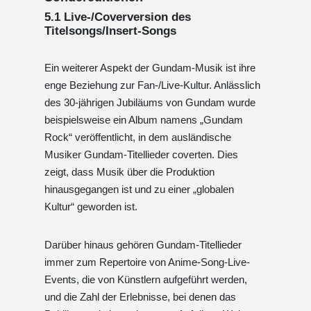
5.1 Live-/Coverversion des
Titelsongs/Insert-Songs
Ein weiterer Aspekt der Gundam-Musik ist ihre
enge Beziehung zur Fan-/Live-Kultur. Anlässlich
des 30-jährigen Jubiläums von Gundam wurde
beispielsweise ein Album namens „Gundam
Rock“ veröffentlicht, in dem ausländische
Musiker Gundam-Titellieder coverten. Dies
zeigt, dass Musik über die Produktion
hinausgegangen ist und zu einer „globalen
Kultur“ geworden ist.
Darüber hinaus gehören Gundam-Titellieder
immer zum Repertoire von Anime-Song-Live-
Events, die von Künstlern aufgeführt werden,
und die Zahl der Erlebnisse, bei denen das