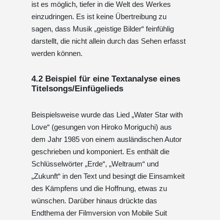
ist es möglich, tiefer in die Welt des Werkes
einzudringen. Es ist keine Übertreibung zu
sagen, dass Musik „geistige Bilder“ feinfühlig
darstellt, die nicht allein durch das Sehen erfasst
werden können.
4.2 Beispiel für eine Textanalyse eines
Titelsongs/Einfügelieds
Beispielsweise wurde das Lied „Water Star with
Love“ (gesungen von Hiroko Moriguchi) aus
dem Jahr 1985 von einem ausländischen Autor
geschrieben und komponiert. Es enthält die
Schlüsselwörter „Erde“, „Weltraum“ und
„Zukunft“ in den Text und besingt die Einsamkeit
des Kämpfens und die Hoffnung, etwas zu
wünschen. Darüber hinaus drückte das
Endthema der Filmversion von Mobile Suit