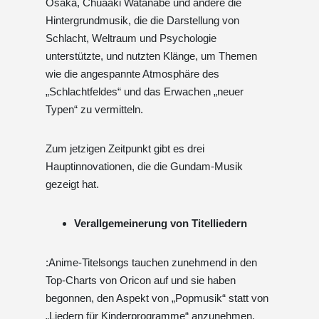
Osaka, Chuaaki Watanabe und andere die
Hintergrundmusik, die die Darstellung von
Schlacht, Weltraum und Psychologie
unterstützte, und nutzten Klänge, um Themen
wie die angespannte Atmosphäre des
„Schlachtfeldes“ und das Erwachen „neuer
Typen“ zu vermitteln.
Zum jetzigen Zeitpunkt gibt es drei
Hauptinnovationen, die die Gundam-Musik
gezeigt hat.
Verallgemeinerung von Titelliedern
:Anime-Titelsongs tauchen zunehmend in den
Top-Charts von Oricon auf und sie haben
begonnen, den Aspekt von „Popmusik“ statt von
„Liedern für Kinderprogramme“ anzunehmen.