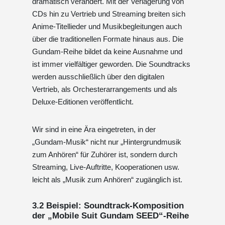
dramatisch verändert. Mit der Verlagerung von
CDs hin zu Vertrieb und Streaming breiten sich
Anime-Titellieder und Musikbegleitungen auch
über die traditionellen Formate hinaus aus. Die
Gundam-Reihe bildet da keine Ausnahme und
ist immer vielfältiger geworden. Die Soundtracks
werden ausschließlich über den digitalen
Vertrieb, als Orchesterarrangements und als
Deluxe-Editionen veröffentlicht.
Wir sind in eine Ära eingetreten, in der
„Gundam-Musik“ nicht nur „Hintergrundmusik
zum Anhören“ für Zuhörer ist, sondern durch
Streaming, Live-Auftritte, Kooperationen usw.
leicht als „Musik zum Anhören“ zugänglich ist.
3.2 Beispiel: Soundtrack-Komposition
der „Mobile Suit Gundam SEED“-Reihe