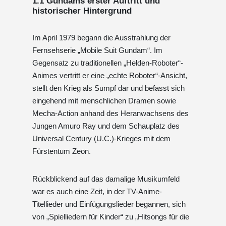
1.1 Gundams erster Auftritt und
historischer Hintergrund
Im April 1979 begann die Ausstrahlung der
Fernsehserie „Mobile Suit Gundam“. Im
Gegensatz zu traditionellen „Helden-Roboter“-
Animes vertritt er eine „echte Roboter“-Ansicht,
stellt den Krieg als Sumpf dar und befasst sich
eingehend mit menschlichen Dramen sowie
Mecha-Action anhand des Heranwachsens des
Jungen Amuro Ray und dem Schauplatz des
Universal Century (U.C.)-Krieges mit dem
Fürstentum Zeon.
Rückblickend auf das damalige Musikumfeld
war es auch eine Zeit, in der TV-Anime-
Titellieder und Einfügungslieder begannen, sich
von „Spielliedern für Kinder“ zu „Hitsongs für die