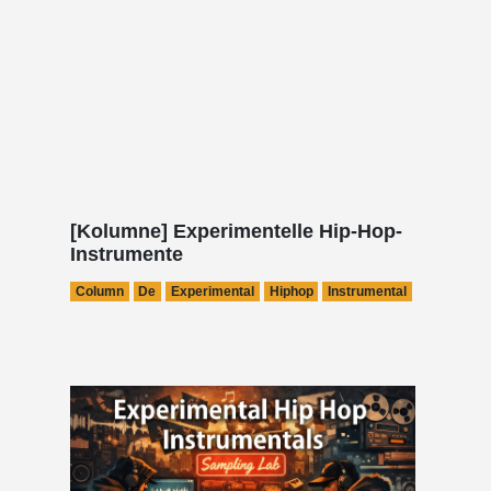
[Kolumne] Experimentelle Hip-Hop-
Instrumente
Column
De
Experimental
Hiphop
Instrumental