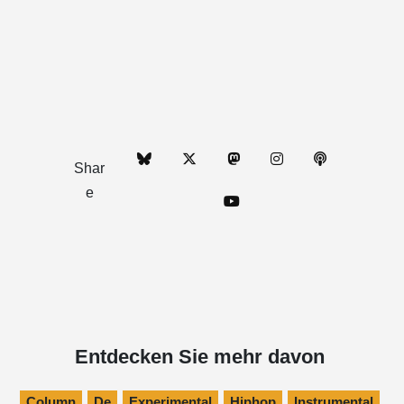
Shar
e
Entdecken Sie mehr davon
Column
De
Experimental
Hiphop
Instrumental