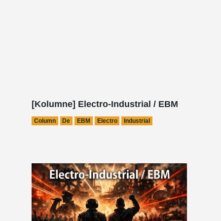
[Kolumne] Electro-Industrial / EBM
Column
De
EBM
Electro
Industrial