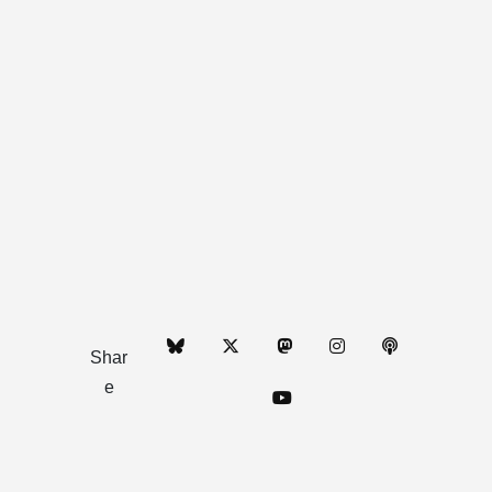
Shar
e