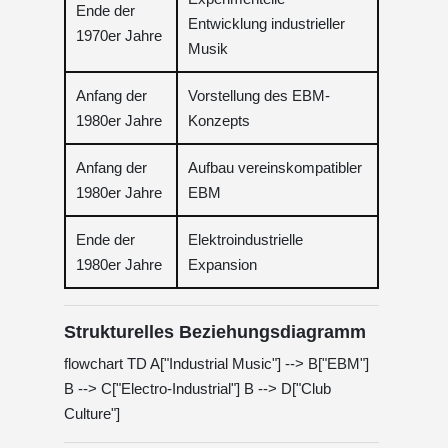
Ende der
Entwicklung industrieller
1970er Jahre
Musik
Anfang der
Vorstellung des EBM-
1980er Jahre
Konzepts
Anfang der
Aufbau vereinskompatibler
1980er Jahre
EBM
Ende der
Elektroindustrielle
1980er Jahre
Expansion
Strukturelles Beziehungsdiagramm
flowchart TD A["Industrial Music"] --> B["EBM"]
B --> C["Electro-Industrial"] B --> D["Club
Culture"]