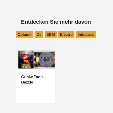
Entdecken Sie mehr davon
Column
De
EBM
Electro
Industrial
Guniw Tools –
Dazzle