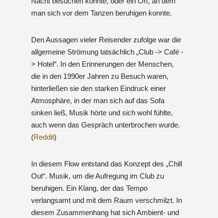
Nacht besuchen konnte, oder ein Ort, an dem
man sich vor dem Tanzen beruhigen konnte.
Den Aussagen vieler Reisender zufolge war die
allgemeine Strömung tatsächlich „Club -> Café -
> Hotel“. In den Erinnerungen der Menschen,
die in den 1990er Jahren zu Besuch waren,
hinterließen sie den starken Eindruck einer
Atmosphäre, in der man sich auf das Sofa
sinken ließ, Musik hörte und sich wohl fühlte,
auch wenn das Gespräch unterbrochen wurde.
(
Reddit
)
In diesem Flow entstand das Konzept des „Chill
Out“. Musik, um die Aufregung im Club zu
beruhigen. Ein Klang, der das Tempo
verlangsamt und mit dem Raum verschmilzt. In
diesem Zusammenhang hat sich Ambient- und