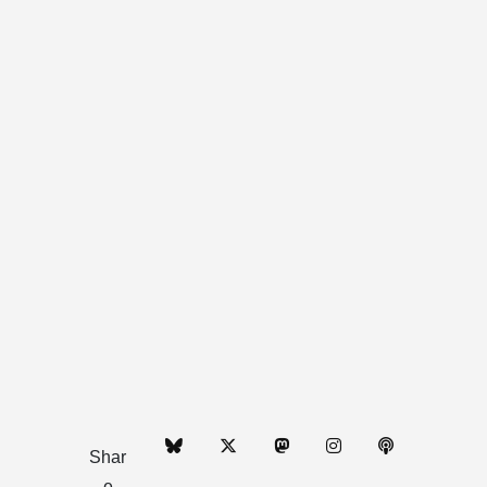
Shar
e