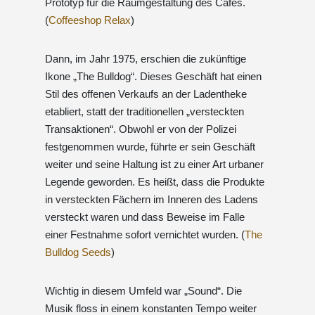
Prototyp für die Raumgestaltung des Cafés.
(
Coffeeshop Relax
)
Dann, im Jahr 1975, erschien die zukünftige
Ikone „The Bulldog“. Dieses Geschäft hat einen
Stil des offenen Verkaufs an der Ladentheke
etabliert, statt der traditionellen „versteckten
Transaktionen“. Obwohl er von der Polizei
festgenommen wurde, führte er sein Geschäft
weiter und seine Haltung ist zu einer Art urbaner
Legende geworden. Es heißt, dass die Produkte
in versteckten Fächern im Inneren des Ladens
versteckt waren und dass Beweise im Falle
einer Festnahme sofort vernichtet wurden. (
The
Bulldog Seeds
)
Wichtig in diesem Umfeld war „Sound“. Die
Musik floss in einem konstanten Tempo weiter