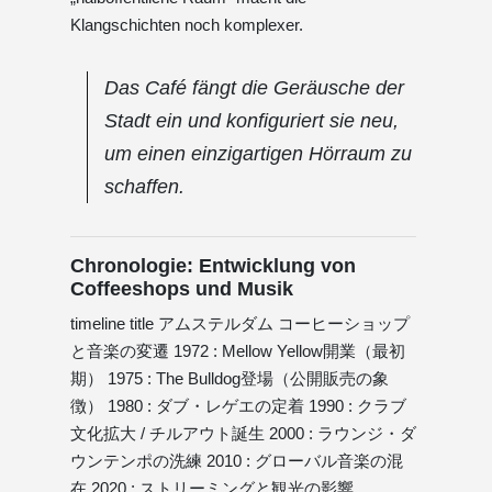
Klangschichten noch komplexer.
Das Café fängt die Geräusche der
Stadt ein und konfiguriert sie neu,
um einen einzigartigen Hörraum zu
schaffen.
Chronologie: Entwicklung von
Coffeeshops und Musik
timeline title アムステルダム コーヒーショップ
と音楽の変遷 1972 : Mellow Yellow開業（最初
期） 1975 : The Bulldog登場（公開販売の象
徴） 1980 : ダブ・レゲエの定着 1990 : クラブ
文化拡大 / チルアウト誕生 2000 : ラウンジ・ダ
ウンテンポの洗練 2010 : グローバル音楽の混
在 2020 : ストリーミングと観光の影響