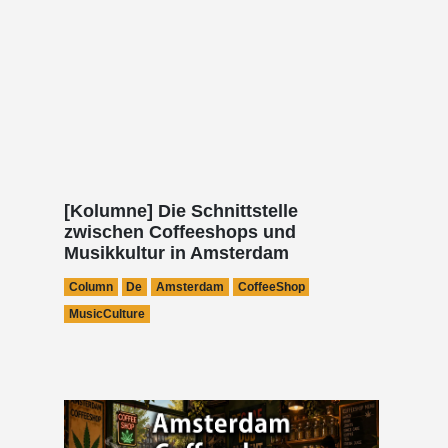
[Kolumne] Die Schnittstelle
zwischen Coffeeshops und
Musikkultur in Amsterdam
Column
De
Amsterdam
CoffeeShop
MusicCulture