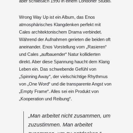
aber schließlich 1990 in einem Londoner Studio.
Wrong Way Up ist ein Album, das Enos
atmosphärisches Klangdenken perfekt mit
Cales architektonischem Drama verbindet.
Während der Aufnahmen gerieten die beiden oft
aneinander. Enos Vorstellung vom „Rasieren“
und Cales „aufbauender“ Natur kollidierten
direkt. Aber diese Spannung haucht dem Klang
Leben ein. Das schwebende Gefühl von
„Spinning Away“, der vielschichtige Rhythmus
von „One Word“ und die transparente Angst von
„Empty Frame“. Alles sei ein Produkt von
„Kooperation und Reibung“.
„Man arbeitet nicht zusammen, um
zuzustimmen. Man arbeitet