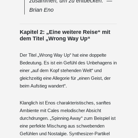
zusammen, um
zu entdecken
.“ —
Brian Eno
Kapitel 2: „Eine weitere Reise“ mit
dem Titel „Wrong Way Up“
Der Titel „Wrong Way Up“ hat eine doppelte
Bedeutung. Es ist ein Gefühl des Unbehagens in
einer „auf dem Kopf stehenden Welt“ und
gleichzeitig eine Allegorie für „einen Geist, der
beim Aufstieg wandert“.
Klanglich ist Enos charakteristisches, sanftes
Ambiente mit Cales melodischer Absicht
durchdrungen. „Spinning Away“ zum Beispiel ist
eine perfekte Mischung aus schwebenden
Gefühlen und Nostalgie. Synthesizer-Partikel