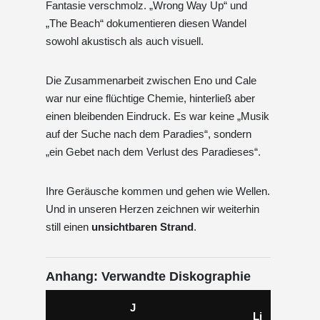
Fantasie verschmolz. „Wrong Way Up“ und
„The Beach“ dokumentieren diesen Wandel
sowohl akustisch als auch visuell.
Die Zusammenarbeit zwischen Eno und Cale
war nur eine flüchtige Chemie, hinterließ aber
einen bleibenden Eindruck. Es war keine „Musik
auf der Suche nach dem Paradies“, sondern
„ein Gebet nach dem Verlust des Paradieses“.
Ihre Geräusche kommen und gehen wie Wellen.
Und in unseren Herzen zeichnen wir weiterhin
still einen
unsichtbaren Strand
.
Anhang: Verwandte Diskographie
J
Li