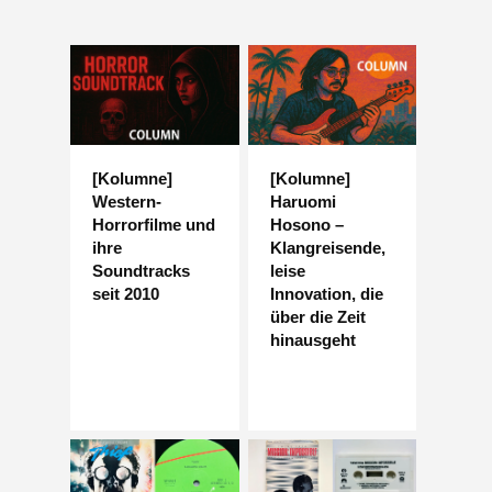
[Kolumne]
[Kolumne]
Western-
Haruomi
Horrorfilme und
Hosono –
ihre
Klangreisende,
Soundtracks
leise
seit 2010
Innovation, die
über die Zeit
hinausgeht