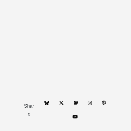
Shar
e