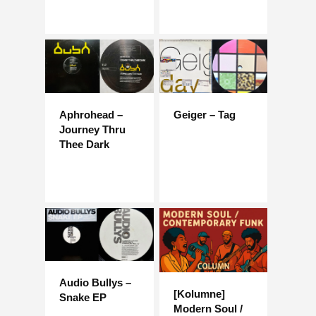
Aphrohead –
Geiger – Tag
Journey Thru
Thee Dark
Audio Bullys –
[Kolumne]
Snake EP
Modern Soul /