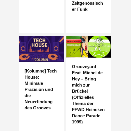
Zeitgenössisch
er Funk
Grooveyard
[Kolumne] Tech
Feat. Michel de
House:
Hey – Bring
Minimale
mich zur
Präzision und
Brücke!
die
(Offizielles
Neuerfindung
Thema der
des Grooves
FFWD Heineken
Dance Parade
1999)