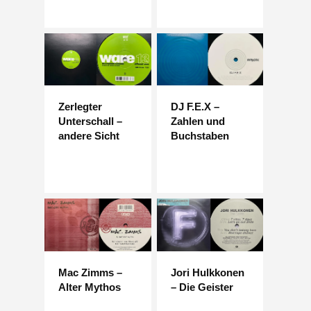
Zerlegter
DJ F.E.X –
Unterschall –
Zahlen und
andere Sicht
Buchstaben
Mac Zimms –
Jori Hulkkonen
Alter Mythos
– Die Geister